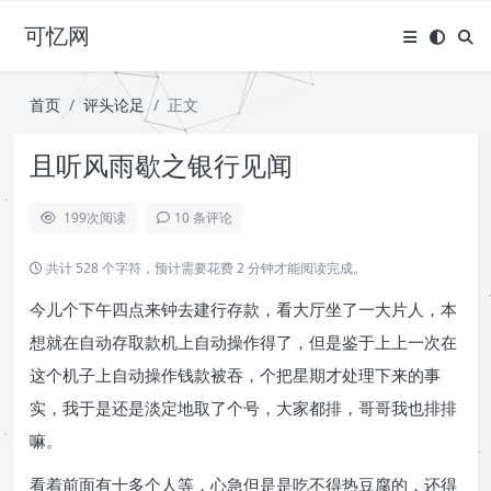
可忆网
首页
评头论足
正文
且听风雨歇之银行见闻
199
次阅读
10 条评论
共计 528 个字符，预计需要花费 2 分钟才能阅读完成。
今儿个下午四点来钟去建行存款，看大厅坐了一大片人，本
想就在自动存取款机上自动操作得了，但是鉴于上上一次在
这个机子上自动操作钱款被吞，个把星期才处理下来的事
实，我于是还是淡定地取了个号，大家都排，哥哥我也排排
嘛。
看着前面有十多个人等，心急但是是吃不得热豆腐的，还得