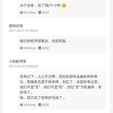
办个业务，花了我2个小时
Windows
MSIE
猫猫在线
2011-03-21 07:58:56
银行的程序很繁杂。也很死板。。
Windows
MSIE
小蚂蚁博客
2011-03-20 23:00:38
世风日下，人心不古啊，现在的国有金融机构和单
位，那服务态度不敢恭维，别忘了，在国有单位里，
他们可是“官”，咱们可是“民”，想让“官”为民服务，有
的等了。
唉，我又犯了愤青的毛病了…
Windows
MSIE