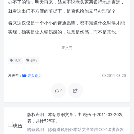
办不了的话，明天再来，姑且不说老头家离银行地是否远，
就看这出门不方便的前提下，是否也给他立马办理呢？
看来这仅仅是一个小小的普通愿望，都不知道什么时候才能
实现，确实是让人够伤感的，注意是伤感，而不是其他。
正文完
见闻
银行
发表至：
评头论足
2011-03-20
0
版权声明：
本站原创文章，由
晓伍
于2011-03-20发
表，共计528字。
转载说明：
除特殊说明外本站文章皆由CC-4.0协议发