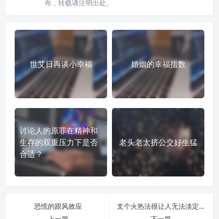
布，转载请注明出处。
世艾日再谈小幸福
婚姻的幸福指数
讨论人的原罪在精神和
生存的双重压力下是否
老头老太挤公交好生猛
合适？
恐慌的跟风效应
支个火热法很让人无法淡定？
上一篇
下一篇