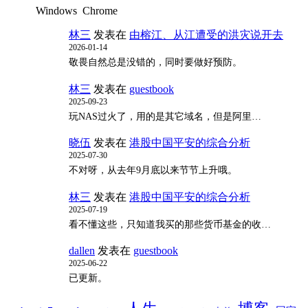
Windows
Chrome
林三
发表在
由榕江、从江遭受的洪灾说开去
2026-01-14
敬畏自然总是没错的，同时要做好预防。
林三
发表在
guestbook
2025-09-23
玩NAS过火了，用的是其它域名，但是阿里…
晓伍
发表在
港股中国平安的综合分析
2025-07-30
不对呀，从去年9月底以来节节上升哦。
林三
发表在
港股中国平安的综合分析
2025-07-19
看不懂这些，只知道我买的那些货币基金的收…
dallen
发表在
guestbook
2025-06-22
已更新。