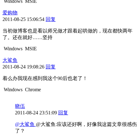
Windows
MSIE
爱购物
2011-08-25 15:06:54
回复
当初做博客也是看以师兄做才跟着起哄做的，现在都快两年
了。还在就好……坚持
Windows
MSIE
大鲨鱼
2011-08-24 19:08:26
回复
着么办我现在感到我这个90后也老了！
Windows
Chrome
晓伍
2011-08-24 23:51:09
回复
@大鲨鱼
@大鲨鱼:应该还好啊，好像我这篇文章很感伤
了？