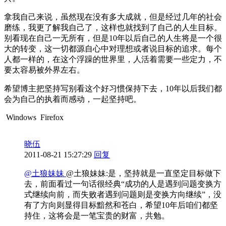
拿我自己来说，虽然现在没有多大成就，但是经过几年的社会
磨练，我更了解我自己了，这样也就找到了自己的人生目标。
别看现在自己一无所有，但是10年以后自己的人生将是一个很
大的转变，这一切都源自心中对理想或者说目标的追求。每个
人都一样的，在这个浮躁的世界里，人活着需要一些定力，不
要太容易被外界左右。
希望博主把坚持写别看这个好习惯保持下去，10年以后我们都
会为自己的执着而感动，一起坚持吧。
Windows
Firefox
晓伍
2011-08-21 15:27:29
回复
@土狼妹妹
@土狼妹妹:是，坚持就是一直坚定目标做下
去，前面看过一句话很经典“成功的人是遇到问题变换方
式继续向前，而失败者遇到问题则是变换方向继续”，没
有了方向则显得目标黯然和苍白，希望10年后咱们都坚
持住，这将会是一笔宝贵的财富，共勉。