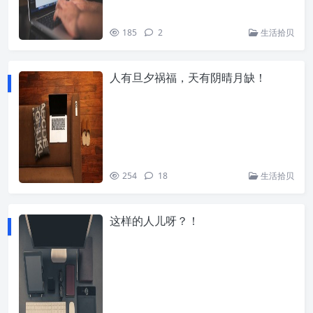
185
2
生活拾贝
人有旦夕祸福，天有阴晴月缺！
254
18
生活拾贝
这样的人儿呀？！