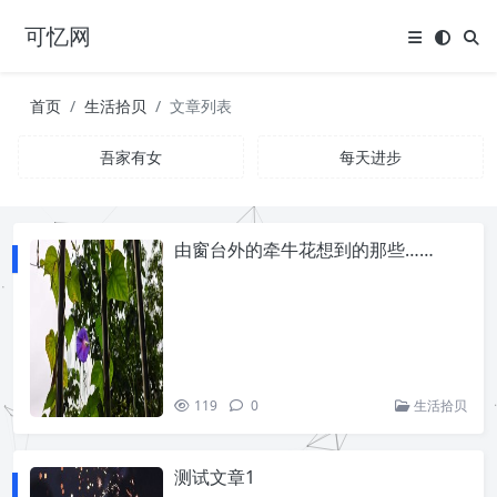
可忆网
首页
生活拾贝
文章列表
吾家有女
每天进步
由窗台外的牵牛花想到的那些……
119
0
生活拾贝
测试文章1