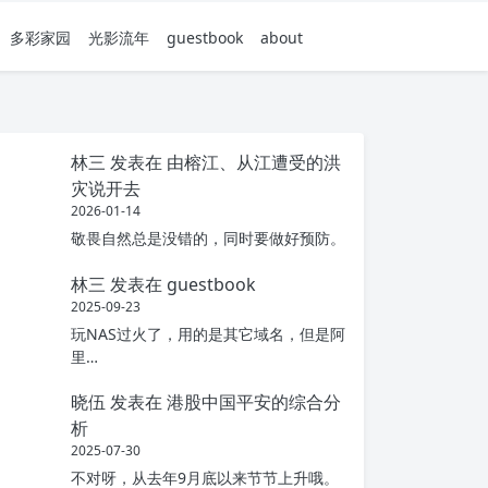
多彩家园
光影流年
guestbook
about
林三
发表在
由榕江、从江遭受的洪
灾说开去
2026-01-14
敬畏自然总是没错的，同时要做好预防。
林三
发表在
guestbook
2025-09-23
玩NAS过火了，用的是其它域名，但是阿
里…
晓伍
发表在
港股中国平安的综合分
析
2025-07-30
不对呀，从去年9月底以来节节上升哦。