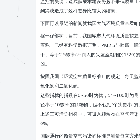
监控的失调，造成低成本建设势必带来低质量工
到渠成造成了这样差异比较大的结果。
下面再以最近的新闻就我国大气环境质量来看咱
据环保部称，目前，我国城市大气环境质量较差
家称，已经有科学数据证明，PM2.5与肺癌、哮喘
于、等于2.5微米(不到人的头发丝粗细的1/2
凶。
按照我国《环境空气质量标准》的规定，每天监
氧化氮和二氧化硫。
这些指标的指数在0~50时为优，51~100时为
径小于10微米的颗粒物，但不包括“个头更小”的、小
上述三项污染指标中，可吸入颗粒物在空气污染中
0%。
国际通行的衡量空气污染的标准是测量每立方米