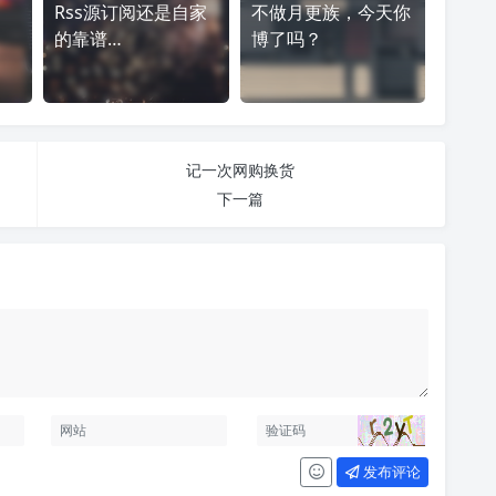
Rss源订阅还是自家
不做月更族，今天你
的靠谱…
博了吗？
记一次网购换货
下一篇
发布评论