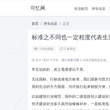
可忆网
生活拾贝
评头论足
首页
评头论足
正文
标准之不同也一定程度代表生
130
次阅读
2 条评论
共计 1822 个字符，预计需要花费 5 分钟才能阅读完成。
常言说的好，差之毫厘谬以千里。
无论国标、行标或者地方标准，我们国家与西方
系到生活的方方面面，兴许执行起来相较方便，
比如建筑行业规范，国外的二级道路别人建设好
些才建设好没多久就开始修修补补，一是标准低