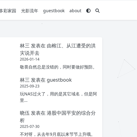
多彩家园
光影流年
guestbook
about
林三
发表在
由榕江、从江遭受的洪
灾说开去
2026-01-14
敬畏自然总是没错的，同时要做好预防。
林三
发表在
guestbook
2025-09-23
玩NAS过火了，用的是其它域名，但是阿
里…
晓伍
发表在
港股中国平安的综合分
析
2025-07-30
不对呀，从去年9月底以来节节上升哦。