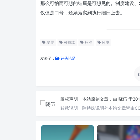
那么可怕而可悲的结局是可想见的。制度建设、
仅仅是口号，还须落实到执行细部上去。
发展
可持续
标准
环境
发表至：
评头论足
版权声明：
本站原创文章，由
晓伍
于20
转载说明：
除特殊说明外本站文章皆由CC