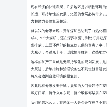
现在经济的快速发展，许多地区是以牺牲环境为
长远、可持续性的发展，短视的发展必将带来以
力和财力去修复及整治。
就以我的老家来说，开采煤矿已达到了白热化程
成4、5个大煤矿，还在深探矿源，到处打井勘
乱排放，上面环保部的检查仅以敷衍塞责了事，
大减少，再过几十年，以此情形推算，这些地方
这样的矿产开采就是无可持续化的规划发展，是
大跃进，后续措施和治理设备也不到位就冒进发
将来会遭到自然环境的报复的。
因此现有专家发出告诫，晨练的人们最好待在家
戴好口罩。搞什么东东呢，搞个锻炼都蜗居在家
我们的碧水蓝天，将来某一天是否还存在？不将