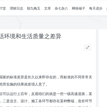
IT堂
理财日志
朝九晚五
文库
杂七杂八
网络铺子
每天进步
活环境和生活质量之差异
国家的标准差异是长久以来即存在的，而标准的不同常常关
然而实施的结果就差强人意了。
后可以运行上百年，反观咱们的就是一些一级高速道路，某
，二是业主、设计、施工各环节都存在某种弊端，造价环节