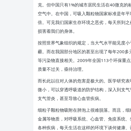
克。但中国只有1%的城市居民生活在40微克的
空气中。在中国，可吸入颗粒物国家标准是年平均
倍。可见我们国家生存环境之恶劣，每天所到之
损害着我们的身体。
按照世界气象组织的规定，当大气水平能见度小于
霾。而在我国部分地区的甚至出现了每年200
等污染物直接相关。2009年全国113个环保
质量不过关，亟待治理。
而长此以往对人体的危害是极大的。医学研究表
微小，可以穿透呼吸道的防护结构，深入到支气
支气管炎，甚至导致心血管疾病。
细粒子颗粒物吸附在肺泡上很难脱落。而且，细
金属等物质，对呼吸系统、心血管、免疫系统、
各种疾病，每天生活在这样的环境下谈何健康、