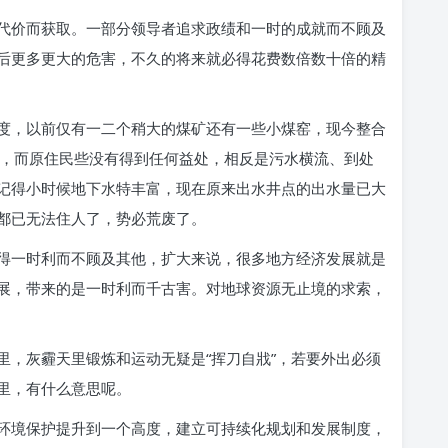
代价而获取。一部分领导者追求政绩和一时的成就而不顾及
后更多更大的危害，不久的将来就必得花费数倍数十倍的精
度，以前仅有一二个稍大的煤矿还有一些小煤窑，现今整合
探，而原住民些没有得到任何益处，相反是污水横流、到处
记得小时候地下水特丰富，现在原来出水井点的出水量已大
都已无法住人了，势必荒废了。
得一时利而不顾及其他，扩大来说，很多地方经济发展就是
展，带来的是一时利而千古害。对地球资源无止境的求索，
里，灰霾天里锻炼和运动无疑是“挥刀自戕”，若要外出必须
里，有什么意思呢。
环境保护提升到一个高度，建立可持续化规划和发展制度，