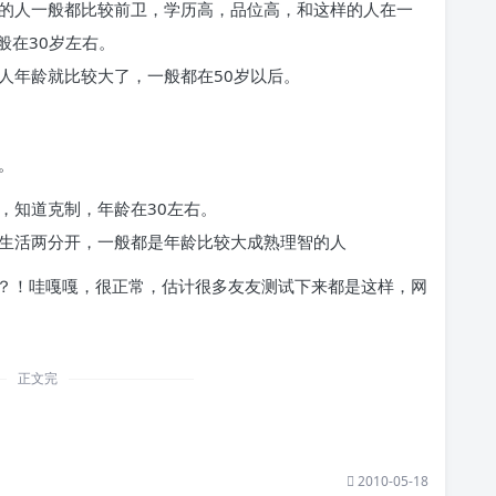
样的人一般都比较前卫，学历高，品位高，和这样的人在一
般在30岁左右。
的人年龄就比较大了，一般都在50岁以后。
。
寸，知道克制，年龄在30左右。
络生活两分开，一般都是年龄比较大成熟理智的人
？！哇嘎嘎，很正常，估计很多友友测试下来都是这样，网
正文完
2010-05-18