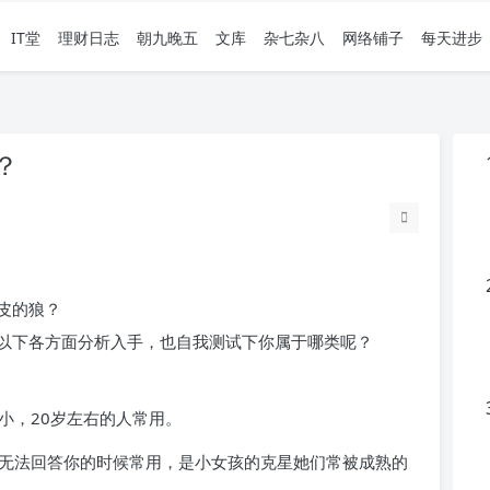
IT堂
理财日志
朝九晚五
文库
杂七杂八
网络铺子
每天进步
？
皮的狼？
以下各方面分析入手，也自我测试下你属于哪类呢？
小，20岁左右的人常用。
或无法回答你的时候常用，是小女孩的克星她们常被成熟的