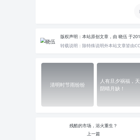
版权声明：
本站原创文章，由
晓伍
于20
转载说明：
除特殊说明外本站文章皆由CC
人有旦夕祸福，天
清明时节雨纷纷
阴晴月缺！
残酷的市场，浴火重生？
上一篇