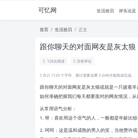
可忆网
生活拾贝
评头论足
首页
生活拾贝
正文
跟你聊天的对面网友是灰太狼
126
次阅读
没有评论
共计 1120 个字符，预计需要花费 3 分钟才能阅读完成。
跟你聊天的对面网友是灰太狼或就是一只披着羊
如何准确把握我们每天都要面对的网友情况，从
从常用语气分析：
1. 呀：喜欢用这个语气的人，一般都是年龄比较
2. 呵呵：这是温和成熟的男人的笑，当他赞许