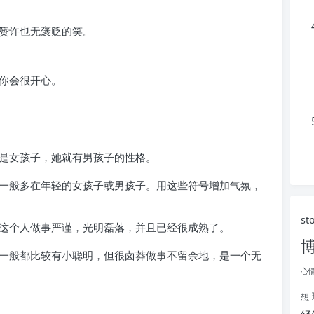
不赞许也无褒贬的笑。
起你会很开心。
果是女孩子，她就有男孩子的性格。
，一般多在年轻的女孩子或男孩子。用这些符号增加气氛，
st
明这个人做事严谨，光明磊落，并且已经很成熟了。
人一般都比较有小聪明，但很卤莽做事不留余地，是一个无
心
想