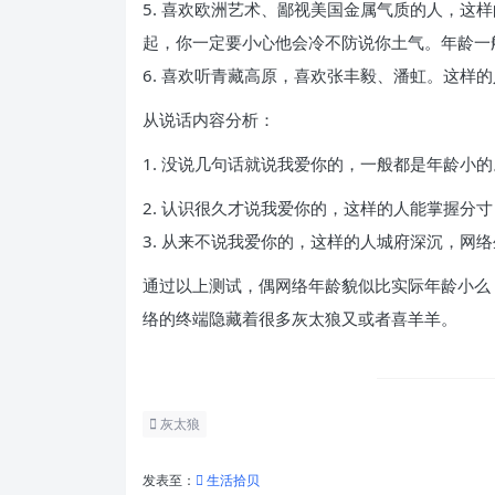
5. 喜欢欧洲艺术、鄙视美国金属气质的人，这
起，你一定要小心他会冷不防说你土气。年龄一
6. 喜欢听青藏高原，喜欢张丰毅、潘虹。这样
从说话内容分析：
1. 没说几句话就说我爱你的，一般都是年龄小的
2. 认识很久才说我爱你的，这样的人能掌握分
3. 从来不说我爱你的，这样的人城府深沉，网
通过以上测试，偶网络年龄貌似比实际年龄小么
络的终端隐藏着很多灰太狼又或者喜羊羊。
灰太狼
发表至：
生活拾贝