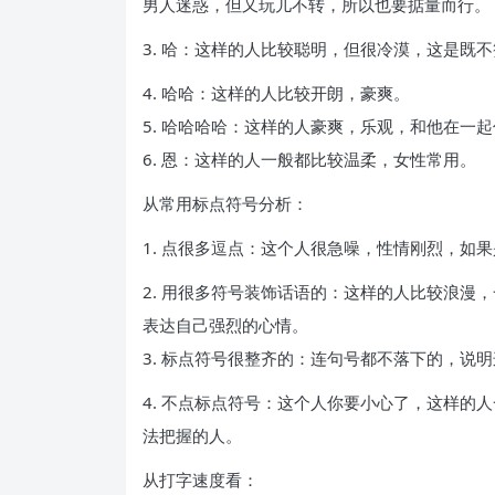
男人迷惑，但又玩儿不转，所以也要掂量而行。
3. 哈：这样的人比较聪明，但很冷漠，这是既
4. 哈哈：这样的人比较开朗，豪爽。
5. 哈哈哈哈：这样的人豪爽，乐观，和他在一
6. 恩：这样的人一般都比较温柔，女性常用。
从常用标点符号分析：
1. 点很多逗点：这个人很急噪，性情刚烈，如
2. 用很多符号装饰话语的：这样的人比较浪漫
表达自己强烈的心情。
3. 标点符号很整齐的：连句号都不落下的，说
4. 不点标点符号：这个人你要小心了，这样的
法把握的人。
从打字速度看：