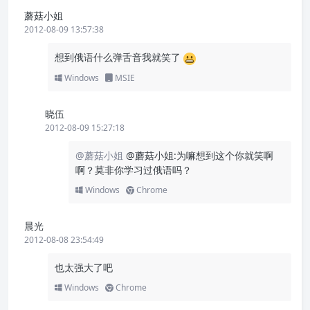
蘑菇小姐
2012-08-09 13:57:38
想到俄语什么弹舌音我就笑了
Windows
MSIE
晓伍
2012-08-09 15:27:18
@蘑菇小姐
@蘑菇小姐:为嘛想到这个你就笑啊
啊？莫非你学习过俄语吗？
Windows
Chrome
晨光
2012-08-08 23:54:49
也太强大了吧
Windows
Chrome