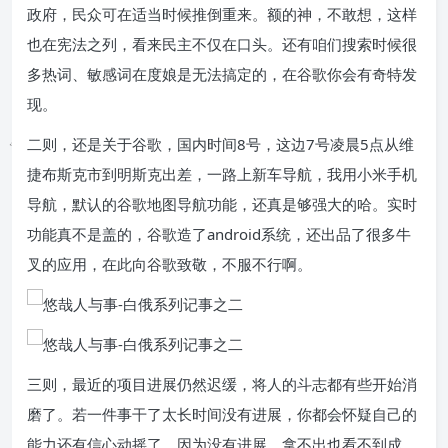
政府，民众可在适当时候推倒重来。额的神，不敢想，这样
也在宪法之列，看来民主不仅在口头。还有咱们搜索时候很
多热词、敏感词在度娘是无法搞定的，在谷歌你会有奇特发
现。
二则，还是关于谷歌，国内时间8号，这边7号凌晨5点从维
捷布斯克市到明斯克出差，一路上新车导航，我用小米手机
导航，默认的谷歌地图导航功能，还真是够强大的哈。实时
功能真不是盖的，谷歌造了android系统，还出品了很多牛
叉的应用，在此向谷歌致敬，不服不行啊。
三则，最近的项目进展仍然迟缓，将人的斗志都有些开始消
磨了。若一件事干了太长时间没有进展，你都会怀疑自己的
能力还有信心动摇了。因为没有进展，拿不出也看不到成