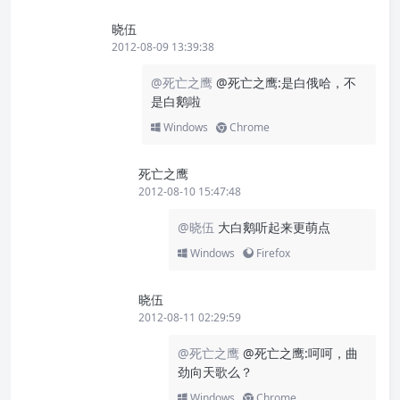
晓伍
2012-08-09 13:39:38
@死亡之鹰
@死亡之鹰:是白俄哈，不
是白鹅啦
Windows
Chrome
死亡之鹰
2012-08-10 15:47:48
@晓伍
大白鹅听起来更萌点
Windows
Firefox
晓伍
2012-08-11 02:29:59
@死亡之鹰
@死亡之鹰:呵呵，曲
劲向天歌么？
Windows
Chrome