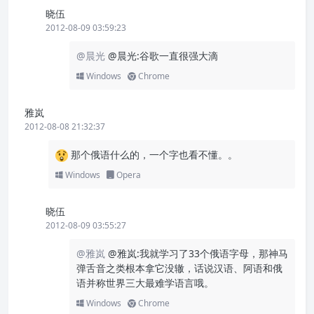
晓伍
2012-08-09 03:59:23
@晨光
@晨光:谷歌一直很强大滴
Windows
Chrome
雅岚
2012-08-08 21:32:37
那个俄语什么的，一个字也看不懂。。
Windows
Opera
晓伍
2012-08-09 03:55:27
@雅岚
@雅岚:我就学习了33个俄语字母，那神马
弹舌音之类根本拿它没辙，话说汉语、阿语和俄
语并称世界三大最难学语言哦。
Windows
Chrome