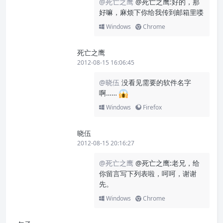
@死亡之鹰
@死亡之鹰:好的，那
好嘛，麻烦下你给我传到邮箱里喽
Windows
Chrome
死亡之鹰
2012-08-15 16:06:45
@晓伍
没看见需要的软件名字
啊……
Windows
Firefox
晓伍
2012-08-15 20:16:27
@死亡之鹰
@死亡之鹰:老兄，给
你留言写下列表啦，呵呵，谢谢
先。
Windows
Chrome