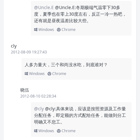
@Uncle.E
@Uncle.E:冬期极端气温零下30多
度，夏季也在零上30度左右，反正一冷一热吧，
还有就是昼夜温差比较大些。
Windows
Chrome
cly
2012-08-09 19:27:43
人多力量大，三个和尚没水吃，到底谁对？
Windows
Chrome
晓伍
2012-08-10 02:28:34
@cly
@cly:具体来说，应该是按照资源及工作量
分配任务，即定额的方式配给任务，能做到分工
明确又不怠工。
Windows
Chrome