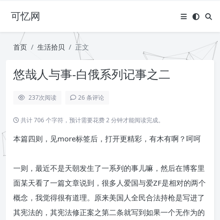
可忆网
首页
生活拾贝
正文
悠哉人与事-白俄系列记事之二
237
次阅读
26 条评论
共计 706 个字符，预计需要花费 2 分钟才能阅读完成。
本篇四则，见more标签后，打开更精彩，有木有啊？呵呵
一则，最近不是天朝发生了一系列的事儿嘛，然后在博客里
面某天看了一篇文章说到，很多人爱国与爱ZF是相对的两个
概念，我觉得很有道理。原来美国人全民合法持枪是写进了
其宪法的，其宪法修正案之第二条就写到如果一个无作为的