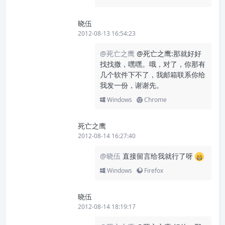
晓伍
2012-08-13 16:54:23
@死亡之鹰
@死亡之鹰:那就好好
找找撒，嘿嘿。哦，对了，你那有
几个软件下不了，我邮箱联系你给
我发一份，谢谢先。
Windows
Chrome
死亡之鹰
2012-08-14 16:27:40
@晓伍
直接留言给我就行了呀
Windows
Firefox
晓伍
2012-08-14 18:19:17