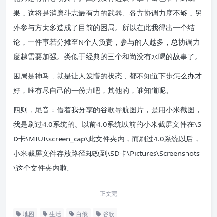
果，这将是消磨斗志最有力的武器。各方协调力度不够，另
外参与方太多造成了目前的困局。所以在此我得出一个结
论，一件事若分摊至N个人负责，参与的人越多，总协调力
度越需要加强。类似于经典的三个和尚没有水喝的故事了。
困局是神马，就是让人发懵的状态，都不知道下步怎么办才
好，唯有尽自己的一份力吧，其他的，谁知道呢。
四则，尾音：借着我分享的谷歌导航图片，是用小米截图，
我是刷过4.0系统的。以前4.0系统以前的小米截屏文件在\S
D卡\MIUI\screen_cap\此文件夹内，而刷过4.0系统以后，
小米截屏文件存放路径却改到\SD卡\Pictures\Screenshots
\这个文件夹内啦。
正文完
地图
生活
白俄
谷歌