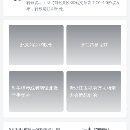
转载说明：
除特殊说明外本站文章皆由CC-4.0协议发
布，转载请注明出处。
北京的这些吃食
遗忘还是收获
对牛弹琴或者南辕北辙
看浙江卫视的万人相亲
于事无补
大会所想到的
6月10日前第一次投标会汇报
“一小口”的差别