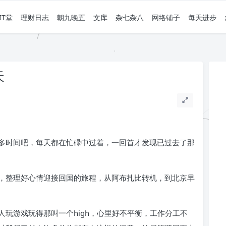
IT堂
理财日志
朝九晚五
文库
杂七杂八
网络铺子
每天进步
天
多时间吧，每天都在忙碌中过着，一回首才发现已过去了那
，整理好心情迎接回国的旅程，从阿布扎比转机，到北京早
玩游戏玩得那叫一个high，心里好不平衡，工作分工不