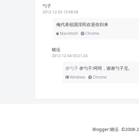
勺子
2012-12-03 13:58:58
俺代表祖国淫民欢迎你归来
Macintosh
Chrome
晓伍
2012-12-04 03:21:24
@勺子
@勺子:呵呵，谢谢勺子兄。
Windows
Chrome
Blogger:晓伍 ©2008-2