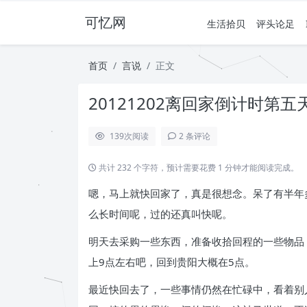
可忆网
生活拾贝
评头论足
首页
言说
正文
20121202离回家倒计时第五
139
次阅读
2 条评论
共计 232 个字符，预计需要花费 1 分钟才能阅读完成。
嗯，马上就快回家了，真是很想念。呆了有半年
么长时间呢，过的还真叫快呢。
明天去采购一些东西，准备收拾回程的一些物品
上9点左右吧，回到贵阳大概在5点。
最近快回去了，一些事情仍然在忙碌中，看着别人