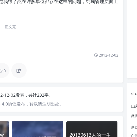
过我很了然在许多单位都存在这样的问题，纯属管理层面上
正文完
2012-12-02
0
st
12-12-02发表，共计232字。
-4.0协议发布，转载请注明出处。
出
微
浏
w
20130613人的一生
白