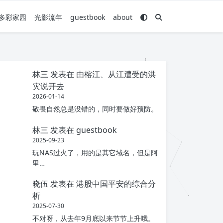
多彩家园
光影流年
guestbook
about
林三
发表在
由榕江、从江遭受的洪
灾说开去
2026-01-14
敬畏自然总是没错的，同时要做好预防。
林三
发表在
guestbook
2025-09-23
玩NAS过火了，用的是其它域名，但是阿
里…
晓伍
发表在
港股中国平安的综合分
析
2025-07-30
不对呀，从去年9月底以来节节上升哦。