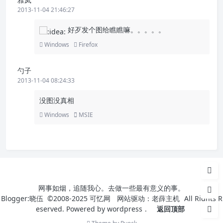
2013-11-04 21:46:27
好歹发个图给瞧瞧嘛。。。。。
Windows
Firefox
勺子
2013-11-04 08:24:33
没图没真相
Windows
MSIE
网事如烟，追随我心。去做一些最有意义的事。
Blogger:晓伍 ©2008-2025
可忆网
网站驱动：
老薛主机
All Rights R
eserved. Powered by
wordpress
.
返回顶部