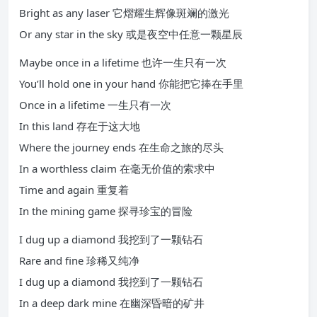
Bright as any laser 它熠耀生辉像斑斓的激光
Or any star in the sky 或是夜空中任意一颗星辰
Maybe once in a lifetime 也许一生只有一次
You’ll hold one in your hand 你能把它捧在手里
Once in a lifetime 一生只有一次
In this land 存在于这大地
Where the journey ends 在生命之旅的尽头
In a worthless claim 在毫无价值的索求中
Time and again 重复着
In the mining game 探寻珍宝的冒险
I dug up a diamond 我挖到了一颗钻石
Rare and fine 珍稀又纯净
I dug up a diamond 我挖到了一颗钻石
In a deep dark mine 在幽深昏暗的矿井