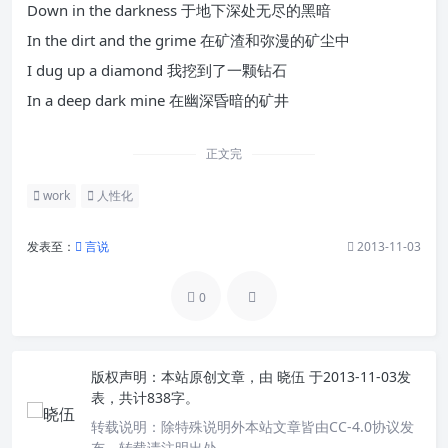
Down in the darkness 于地下深处无尽的黑暗
In the dirt and the grime 在矿渣和弥漫的矿尘中
I dug up a diamond 我挖到了一颗钻石
In a deep dark mine 在幽深昏暗的矿井
正文完
work
人性化
发表至：
言说
2013-11-03
0
版权声明：
本站原创文章，由
晓伍
于2013-11-03发
表，共计838字。
转载说明：
除特殊说明外本站文章皆由CC-4.0协议发
布，转载请注明出处。