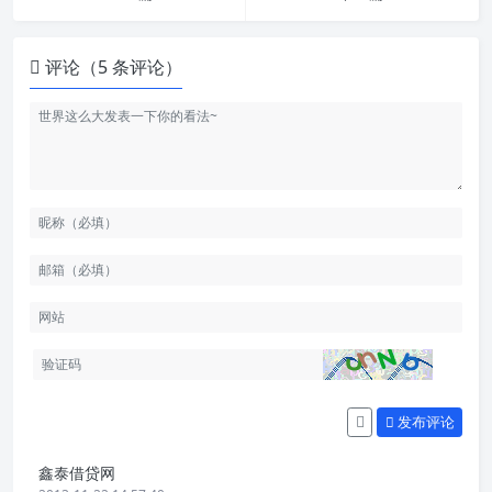
评论（5 条评论）
发布评论
鑫泰借贷网