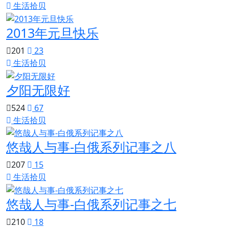
生活拾贝
2013年元旦快乐
201
23
生活拾贝
夕阳无限好
524
67
生活拾贝
悠哉人与事-白俄系列记事之八
207
15
生活拾贝
悠哉人与事-白俄系列记事之七
210
18