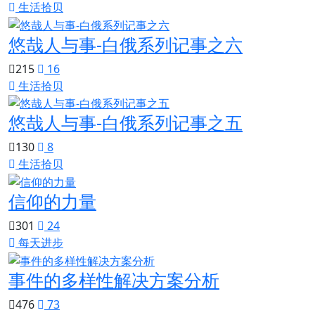
生活拾贝
悠哉人与事-白俄系列记事之六
215
16
生活拾贝
悠哉人与事-白俄系列记事之五
130
8
生活拾贝
信仰的力量
301
24
每天进步
事件的多样性解决方案分析
476
73