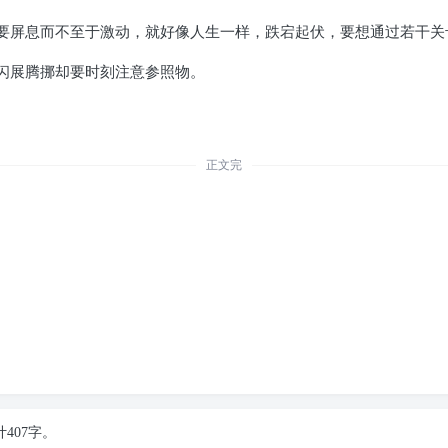
要屏息而不至于激动，就好像人生一样，跌宕起伏，要想通过若干关
闪展腾挪却要时刻注意参照物。
。
正文完
计407字。