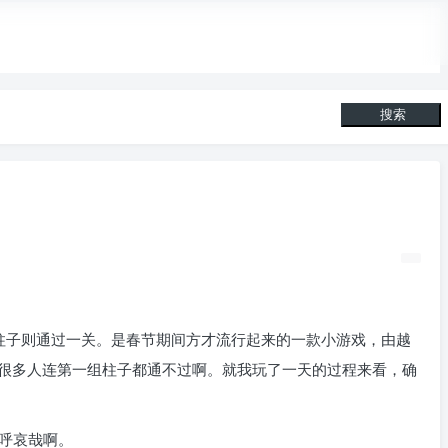
搜索
绿色柱子则通过一关。是春节期间方才流行起来的一款小游戏，由越
很多人连第一组柱子都通不过啊。就我玩了一天的过程来看，确
呼哀哉啊。