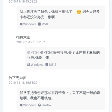
2010-11-19 15:03:23
我上周才丢了钱包，钱就不用说了，
到今天好多
卡都还没补办完，惨啊~~~
Windows
MSIE
指舞六弦
2010-11-19 15:12:52
@Peter
@Peter:好可怜啊,丢了证件和卡麻烦的
很啊,钱倒小事
Windows
MSIE
竹下无为梦
2010-11-18 19:38:39
我从不把身份证那些东西带身上，丢了不是一般的麻
烦啊。我也不用钱包。
Windows
Firefox