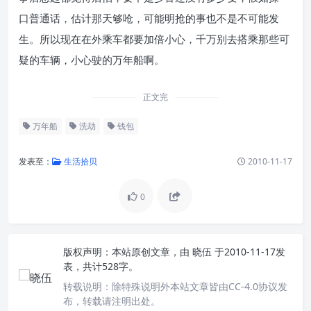
口普通话，估计那天够呛，可能明抢的事也不是不可能发
生。所以现在在外乘车都要加倍小心，千万别去搭乘那些可
疑的车辆，小心驶的万年船啊。
正文完
万年船
洗劫
钱包
发表至：
生活拾贝
2010-11-17
0
版权声明：
本站原创文章，由
晓伍
于2010-11-17发
表，共计528字。
转载说明：
除特殊说明外本站文章皆由CC-4.0协议发
布，转载请注明出处。