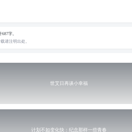
计687字。
转载请注明出处。
世艾日再谈小幸福
计划不如变化快：纪念那样一些青春