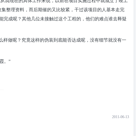
就从我现在的具体工作来说，以前在项目实施过程中就成立了竣工
收集整理资料，而后期催的又比较紧，干过该项目的人基本走完
能完成呢？其他几位未接触过这个工程的，他们的难点谁去释疑
怎么样做呢？究竟这样的伪装到底能否达成呢，没有细节就没有一
云霞。”
2011-06-13