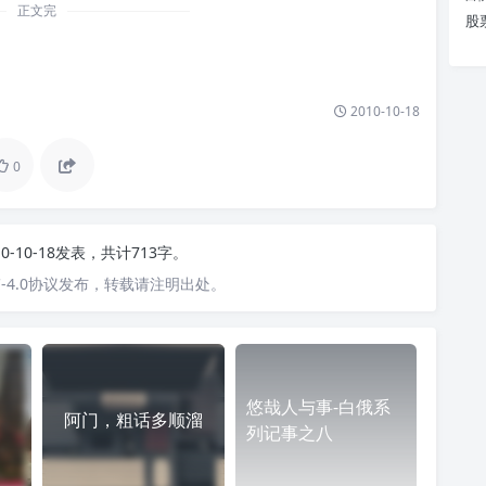
正文完
股
2010-10-18
0
10-10-18发表，共计713字。
-4.0协议发布，转载请注明出处。
悠哉人与事-白俄系
阿门，粗话多顺溜
列记事之八