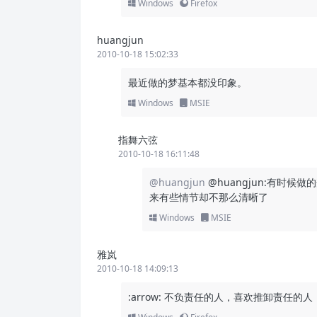
Windows
Firefox
huangjun
2010-10-18 15:02:33
最近做的梦基本都没印象。
Windows
MSIE
指舞六弦
2010-10-18 16:11:48
@huangjun
@huangjun:有时
来有些情节却不那么清晰了
Windows
MSIE
雅岚
2010-10-18 14:09:13
:arrow: 不负责任的人，喜欢推卸责任的