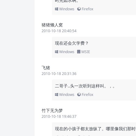
时光如水啊。
Windows
Firefox
猪猪懒人窝
2010-10-18 20:40:54
现在还会欠学费？
Windows
MSIE
飞猪
2010-10-18 20:31:36
二哥子..头一次听到这样叫。，。
Windows
Firefox
竹下无为梦
2010-10-18 19:46:37
现在的小孩子都太放纵了。哪里像我们那时