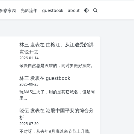
多彩家园
光影流年
guestbook
about
林三
发表在
由榕江、从江遭受的洪
灾说开去
2026-01-14
敬畏自然总是没错的，同时要做好预防。
林三
发表在
guestbook
2025-09-23
玩NAS过火了，用的是其它域名，但是阿
里…
晓伍
发表在
港股中国平安的综合分
析
2025-07-30
不对呀，从去年9月底以来节节上升哦。