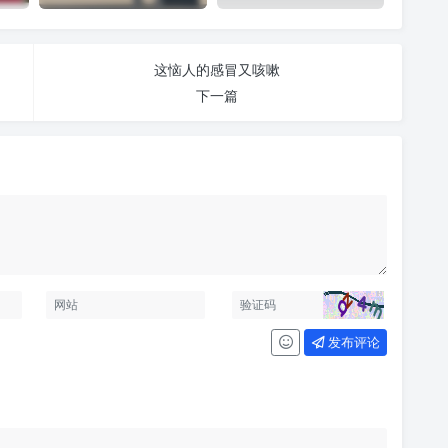
这恼人的感冒又咳嗽
下一篇
发布评论