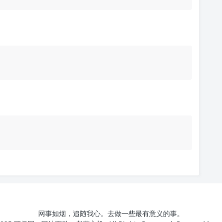
网事如烟，追随我心。去做一些最有意义的事。