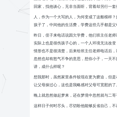
回家，找他谈心，无非当面听，背着却另行一套
人，作为一个大写的人，为何变成了这般模样？
孩子了，中间他的生活费，学费这些几乎都是父
昨日，侄子来电话说因欠学费，他们班主任老师
实际上也是很伤孩子心的，一个人环境无法改变
情形也不是很清楚，后来给班主任老师电话后，
忽然也却有怒气不争的意思，想你小子，一天不
讲，成什么样呢？
想我那时，虽然家里条件较现在更为窘迫，但是
让父母操过心，这也是我略感对父母可宽慰的了
晚上就忽然做起梦来，还在梦境中忽然就与二哥
这样日子何时尽头，尽切盼他能够反省自己，不