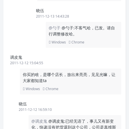
晓伍
2011-12-13 14:43:28
@勺子
@勺子:不客气哈，已发。请自
行调整修改哈。
Windows
Chrome
调皮鬼
2011-12-12 15:04:55
你买的啥，是哪个店长，放出来亮亮，见见光嘛，让
大家都知道ta
Windows
Chrome
晓伍
2011-12-12 16:59:10
@调皮鬼
@调皮鬼:已经无语了，事儿又有新变
化，快递没有把货退到这个公司，公司是真维斯