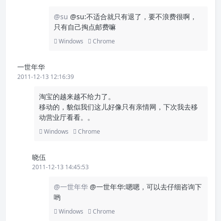
@su
@su:不适合就只有退了，要不浪费很啊，
只有自己掏点邮费嘛
Windows
Chrome
一世年华
2011-12-13 12:16:39
淘宝的越来越不给力了。
移动的，貌似我们这儿好像只有亲情网，下次我去移
动营业厅看看。。
Windows
Chrome
晓伍
2011-12-13 14:45:53
@一世年华
@一世年华:嗯嗯，可以去仔细咨询下
哟
Windows
Chrome