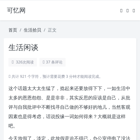
可忆网
首页
生活拾贝
正文
生活闲谈
326
次阅读
37 条评论
共计 921 个字符，预计需要花费 3 分钟才能阅读完成。
这个话题太大太生猛了，捻起来还要放得下下，一如生活中
太多的恩恩怨怨、是是非非，其实反思的应该是自己，从批
评与自我批评中不断找寻自己做的不够好的地儿，当然客观
因素也是得考虑，话说投缘一词如何得来？大概就是这样
吧。
今天放假了，淡定，此放假是迫不得已，办公室停电了没法