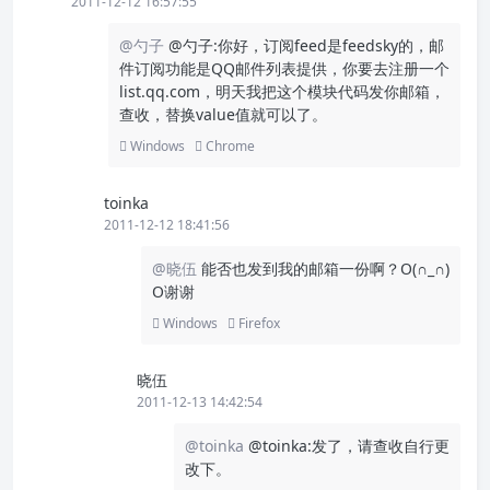
2011-12-12 16:57:55
@勺子
@勺子:你好，订阅feed是feedsky的，邮
件订阅功能是QQ邮件列表提供，你要去注册一个
list.qq.com，明天我把这个模块代码发你邮箱，
查收，替换value值就可以了。
Windows
Chrome
toinka
2011-12-12 18:41:56
@晓伍
能否也发到我的邮箱一份啊？O(∩_∩)
O谢谢
Windows
Firefox
晓伍
2011-12-13 14:42:54
@toinka
@toinka:发了，请查收自行更
改下。