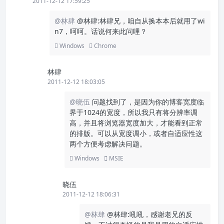
2011-12-12 17:59:25
@林肆
@林肆:林肆兄，咱自从换本本后就用了wi
n7，呵呵。话说何来此问哩？
Windows
Chrome
林肆
2011-12-12 18:03:05
@晓伍
问题找到了，是因为你的博客宽度临
界于1024的宽度，所以我只有将分辨率调
高，并且将浏览器宽度加大，才能看到正常
的排版。可以从宽度调小，或者自适应性这
两个方便考虑解决问题。
Windows
MSIE
晓伍
2011-12-12 18:06:31
@林肆
@林肆:吼吼，感谢老兄的反