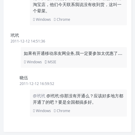
淘宝店，他们今天联系我说没有收到货，这叫一
个晕菜。
Windows
Chrome
玳玳
2011-12-12 14:51:36
如果有开通移动亲友网业务,我一定要参加太优惠了….
Windows
MSIE
晓伍
2011-12-12 16:59:52
@玳玳
@玳玳:你那没有开通么？应该好多地方都
开通了的吧？要是全国都搞多好。
Windows
Chrome