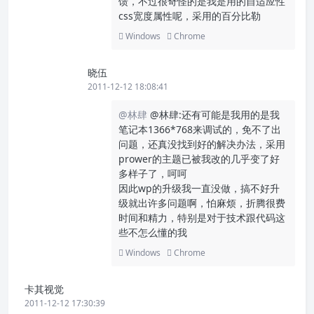
馈，不过很奇怪的是我是用的自适应性
css宽度属性呢，采用的百分比勒
Windows
Chrome
晓伍
2011-12-12 18:08:41
@林肆
@林肆:还有可能是我用的是我
笔记本1366*768来调试的，免不了出
问题，还真没找到好的解决办法，采用
prower的主题已被我改的几乎变了好
多样子了，呵呵
因此wp的升级我一直没做，搞不好升
级就出许多问题啊，怕麻烦，折腾很费
时间和精力，特别是对于技术跟代码这
些不怎么懂的我
Windows
Chrome
卡其视觉
2011-12-12 17:30:39