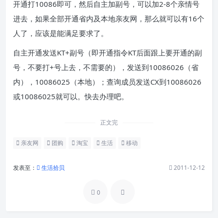
开通打10086即可，然后自主加副号，可以加2-8个亲情号
进去，如果全部开通省内及本地亲友网，那么就可以有16个
人了，应该是能满足要求了。
自主开通发送KT+副号（即开通指令KT后面跟上要开通的副
号，不要打+号上去，不需要的），发送到10086026（省
内），10086025（本地）；查询成员发送CX到10086026
或10086025就可以。快去办理吧。
正文完
亲友网
团购
淘宝
生活
移动
发表至：
生活拾贝
2011-12-12
0