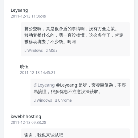
Leyeang
2011-12-13 11:06:49
挤公交啊，真是很矛盾的事情啊，没有万全之策。
移动套餐什么的，我一直没搞懂，这么多年了，肯定
被移动坑去了不少钱。呵呵
Windows
MSIE
晓伍
2011-12-13 14:45:21
@Leyeang
@Leyeang:是呀，套餐巨复杂，不容
易搞懂，很多优惠不注意没法获取。
Windows
Chrome
ixwebhhosting
2011-12-13 09:33:28
谢谢，我也来试试吧