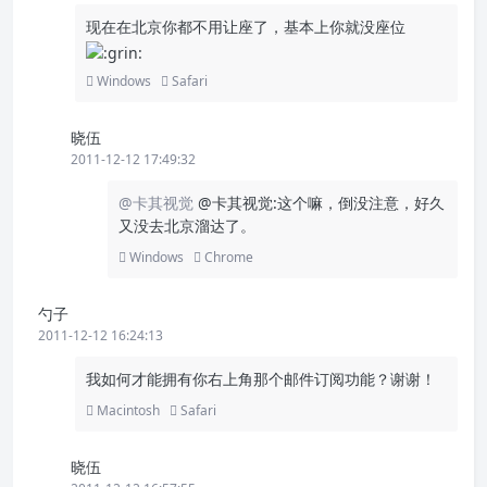
现在在北京你都不用让座了，基本上你就没座位
Windows
Safari
晓伍
2011-12-12 17:49:32
@卡其视觉
@卡其视觉:这个嘛，倒没注意，好久
又没去北京溜达了。
Windows
Chrome
勺子
2011-12-12 16:24:13
我如何才能拥有你右上角那个邮件订阅功能？谢谢！
Macintosh
Safari
晓伍