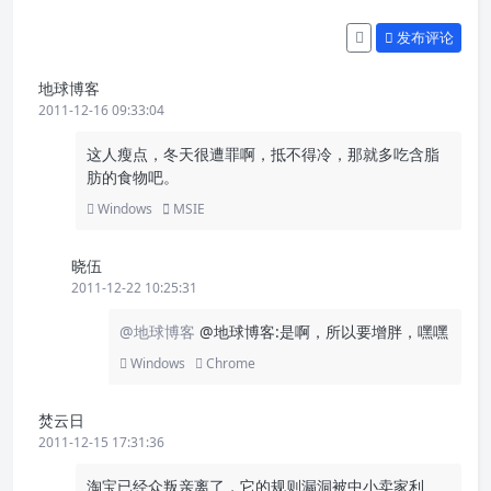
发布评论
地球博客
2011-12-16 09:33:04
这人瘦点，冬天很遭罪啊，抵不得冷，那就多吃含脂
肪的食物吧。
Windows
MSIE
晓伍
2011-12-22 10:25:31
@地球博客
@地球博客:是啊，所以要增胖，嘿嘿
Windows
Chrome
焚云日
2011-12-15 17:31:36
淘宝已经众叛亲离了，它的规则漏洞被中小卖家利