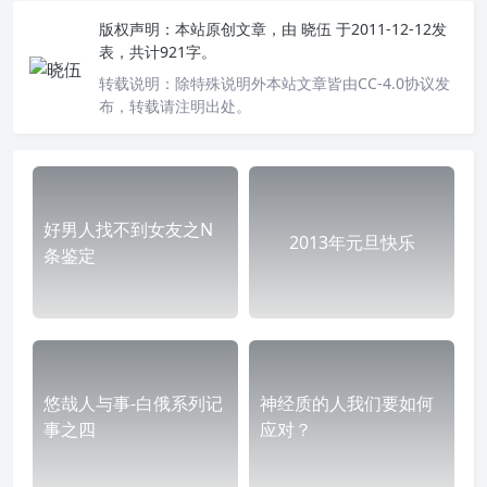
版权声明：
本站原创文章，由
晓伍
于2011-12-12发
表，共计921字。
转载说明：
除特殊说明外本站文章皆由CC-4.0协议发
布，转载请注明出处。
好男人找不到女友之N
2013年元旦快乐
条鉴定
悠哉人与事-白俄系列记
神经质的人我们要如何
事之四
应对？