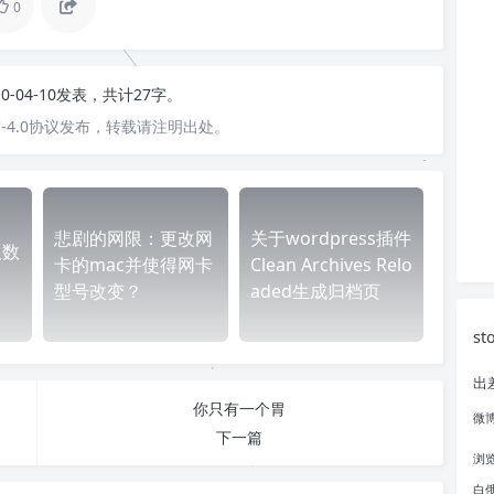
0
10-04-10发表，共计27字。
-4.0协议发布，转载请注明出处。
悲剧的网限：更改网
关于wordpress插件
及数
卡的mac并使得网卡
Clean Archives Relo
型号改变？
aded生成归档页
st
出
你只有一个胃
微
下一篇
浏
白