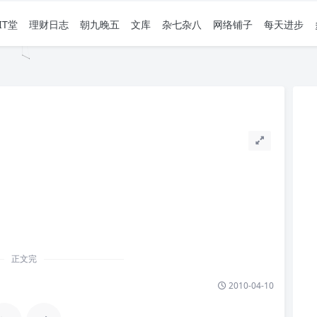
IT堂
理财日志
朝九晚五
文库
杂七杂八
网络铺子
每天进步
正文完
2010-04-10