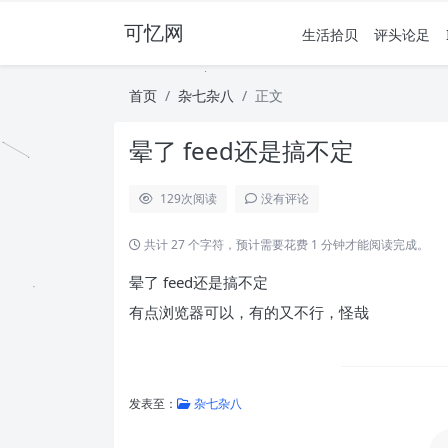
可忆网
生活拾贝
评头论足
首页
杂七杂八
正文
晕了 feed还是搞不定
129
次阅读
没有评论
共计 27 个字符，预计需要花费 1 分钟才能阅读完成。
晕了 feed还是搞不定
有点浏览器可以，有的又不行，怪哉
发表至：
杂七杂八