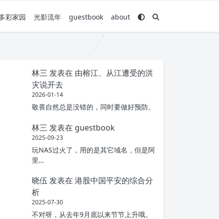
多彩家园
光影流年
guestbook
about
林三
发表在
由榕江、从江遭受的洪
灾说开去
2026-01-14
敬畏自然总是没错的，同时要做好预防。
林三
发表在
guestbook
2025-09-23
玩NAS过火了，用的是其它域名，但是阿
里…
晓伍
发表在
港股中国平安的综合分
析
2025-07-30
不对呀，从去年9月底以来节节上升哦。