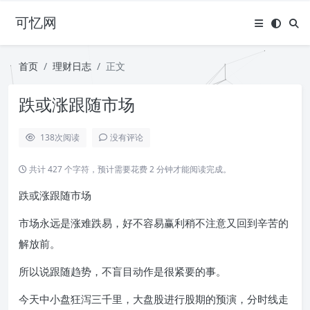
可忆网
首页
理财日志
正文
跌或涨跟随市场
138
次阅读
没有评论
共计 427 个字符，预计需要花费 2 分钟才能阅读完成。
跌或涨跟随市场
市场永远是涨难跌易，好不容易赢利稍不注意又回到辛苦的
解放前。
所以说跟随趋势，不盲目动作是很紧要的事。
今天中小盘狂泻三千里，大盘股进行股期的预演，分时线走