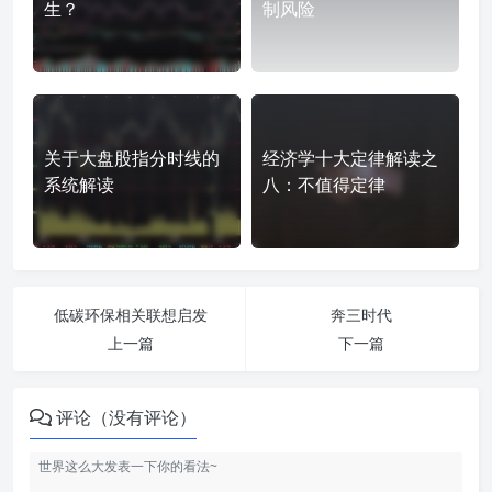
生？
制风险
关于大盘股指分时线的
经济学十大定律解读之
系统解读
八：不值得定律
低碳环保相关联想启发
奔三时代
上一篇
下一篇
评论（没有评论）