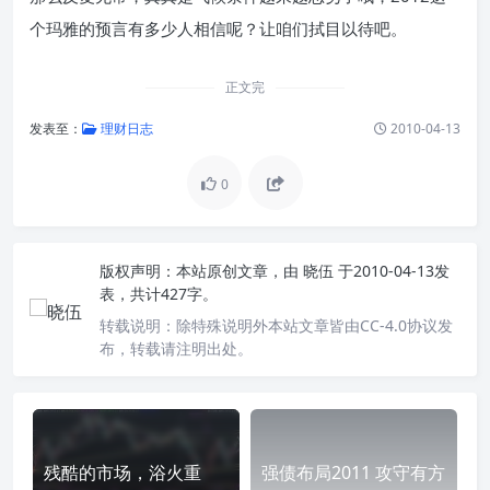
个玛雅的预言有多少人相信呢？让咱们拭目以待吧。
正文完
发表至：
理财日志
2010-04-13
0
版权声明：
本站原创文章，由
晓伍
于2010-04-13发
表，共计427字。
转载说明：
除特殊说明外本站文章皆由CC-4.0协议发
布，转载请注明出处。
残酷的市场，浴火重
强债布局2011 攻守有方