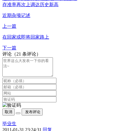
存准率再次上调达历史新高
近期杂项记述
上一篇
在回家或即将回家路上
下一篇
评论（21 条评论）
取消
发布评论
毕业生
2011-01-31 23:24:31
回复