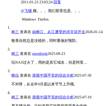
2011-01-23 23:03:24
回复
@飞猪
额。。。我们那里也是。。。
Windows
Firefox
林三
发表在
由榕江、从江遭受的洪灾说开去
2026-01-14
敬畏自然总是没错的，同时要做好预防。
林三
发表在
guestbook
2025-09-23
玩NAS过火了，用的是其它域名，但是阿里…
晓伍
发表在
港股中国平安的综合分析
2025-07-30
不对呀，从去年9月底以来节节上升哦。
林三
发表在
港股中国平安的综合分析
2025-07-19
看不懂这些，只知道我买的那些货币基金的收…