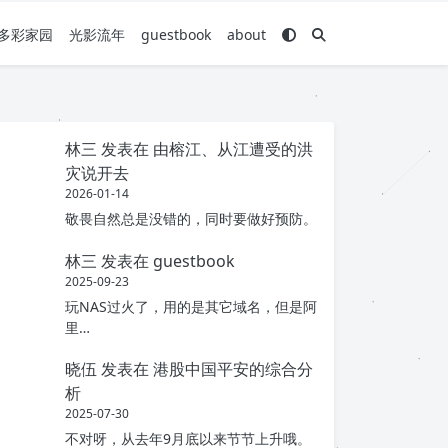
多彩家园
光影流年
guestbook
about
林三
发表在
由榕江、从江遭受的洪
灾说开去
2026-01-14
敬畏自然总是没错的，同时要做好预防。
林三
发表在
guestbook
2025-09-23
玩NAS过火了，用的是其它域名，但是阿
里…
晓伍
发表在
港股中国平安的综合分
析
2025-07-30
不对呀，从去年9月底以来节节上升哦。