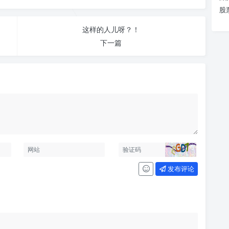
股
这样的人儿呀？！
下一篇
发布评论