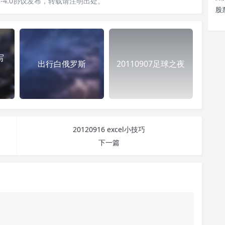
-4.0协议发布，转载请注明出处。
股
写
出行白俄罗斯
20110907足球之夜
20120916 excel小技巧
下一篇