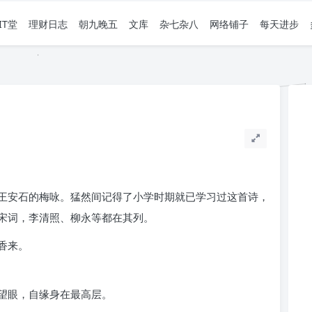
IT堂
理财日志
朝九晚五
文库
杂七杂八
网络铺子
每天进步
王安石的梅咏。猛然间记得了小学时期就已学习过这首诗，
宋词，李清照、柳永等都在其列。
香来。
望眼，自缘身在最高层。