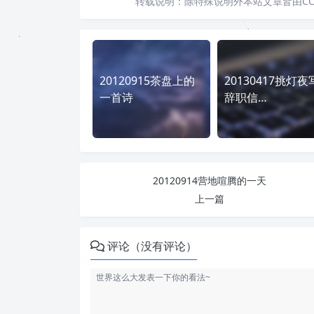
转载说明：
除特殊说明外本站文章皆由CC
20120915茶盘上的
20130417挑灯夜
一首诗
辞职信…
20120914营地喧腾的一天
上一篇
评论（没有评论）