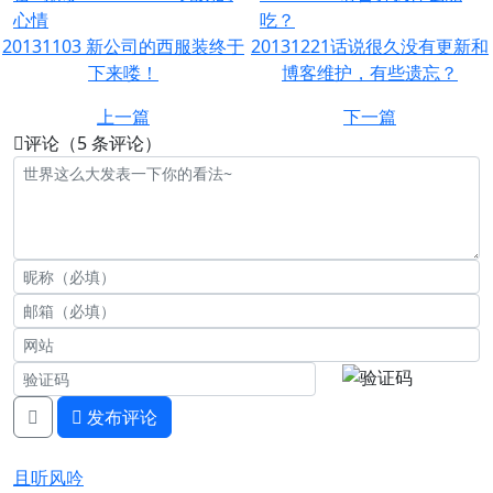
心情
吃？
20131103 新公司的西服装终于
20131221话说很久没有更新和
下来喽！
博客维护，有些遗忘？
上一篇
下一篇
评论（5 条评论）
发布评论
且听风吟