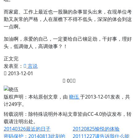
而家庭、工作上最近也一股脑的杂事冒头出来，在现单位考
勤又灰常的严格，人在屋檐下不得不低头，深深的体会到这
一点啊。
加油啊，亲爱的自己，一定要给自己铆足劲，干好事，理好
头，低调做人，高调做事？！
正文完
发表至：
言说
2013-12-01
0
版权声明：
本站原创文章，由
晓伍
于2013-12-01发表，共
计249字。
转载说明：
除特殊说明外本站文章皆由CC-4.0协议发布，转
载请注明出处。
20140326最近的日子
20120825愉悦的体验
密码保护：20140813此刻的
20111227请告诉我什么能