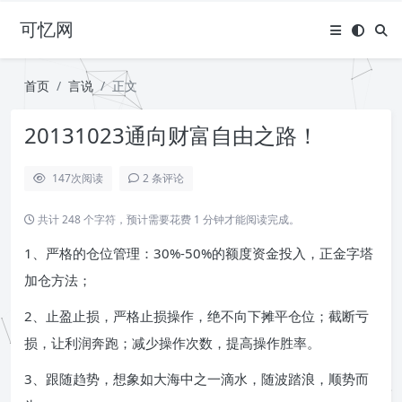
可忆网
首页
言说
正文
20131023通向财富自由之路！
147
次阅读
2 条评论
共计 248 个字符，预计需要花费 1 分钟才能阅读完成。
1、严格的仓位管理：30%-50%的额度资金投入，正金字塔
加仓方法；
2、止盈止损，严格止损操作，绝不向下摊平仓位；截断亏
损，让利润奔跑；减少操作次数，提高操作胜率。
3、跟随趋势，想象如大海中之一滴水，随波踏浪，顺势而