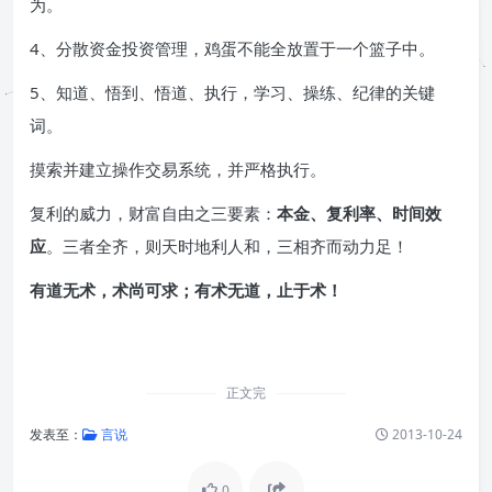
为。
4、分散资金投资管理，鸡蛋不能全放置于一个篮子中。
5、知道、悟到、悟道、执行，学习、操练、纪律的关键
词。
摸索并建立操作交易系统，并严格执行。
复利的威力，财富自由之三要素：
本金、复利率、时间效
应
。三者全齐，则天时地利人和，三相齐而动力足！
有道无术，术尚可求；有术无道，止于术！
正文完
发表至：
言说
2013-10-24
0