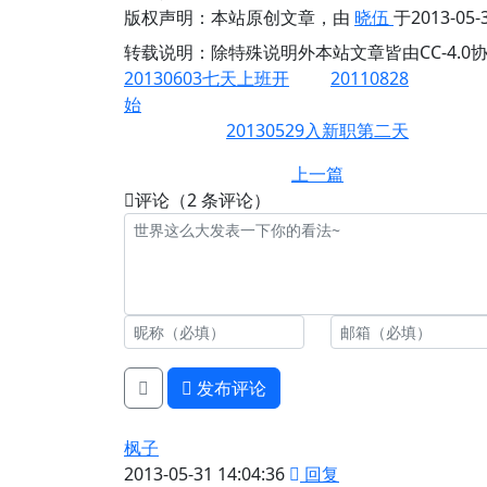
版权声明：
本站原创文章，由
晓伍
于2013-0
转载说明：
除特殊说明外本站文章皆由CC-4.
20130603七天上班开
20110828
始
20130529入新职第二天
上一篇
评论（2 条评论）
发布评论
枫子
2013-05-31 14:04:36
回复