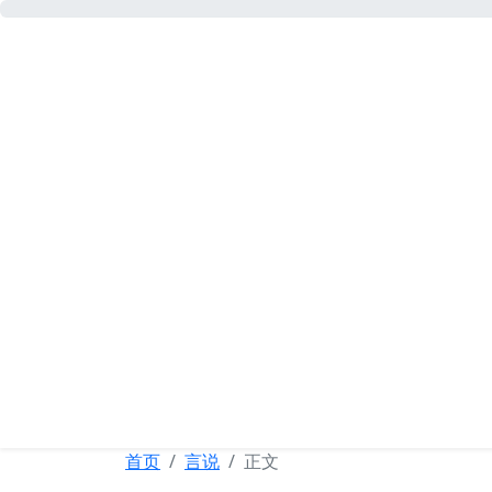
可忆网
首页
言说
正文