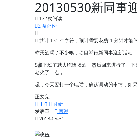
20130530新同
127
次阅读
2 条评论
共计 131 个字符，预计需要花费 1 分钟才
昨天酒喝了不少唉，项目举行新同事迎新活动
5点下班了就去吃饭喝酒，然后回来进行了一下
老火了一点，
嗯，今天要打一个电话，确认调动的事情，如
正文完
工作
迎新
发表至：
言说
2013-05-31