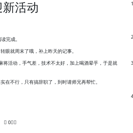
事迎新活动
能阅读完成。
，转眼就周末了哦，补上昨天的记事。
麻将活动，手气差，技术不太好，加上喝酒晕乎，于是就
果实在不行，只有搞辞职了，到时请师兄再帮忙。
0