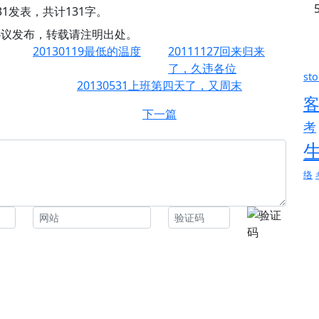
5-31发表，共计131字。
0协议发布，转载请注明出处。
20130119最低的温度
20111127回来归来
了，久违各位
sto
20130531上班第四天了，又周末
下一篇
考
络