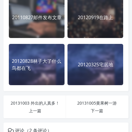
20110827邮件发布文章
20120919在路上
20120828林子大了什么
20120325宅居地
鸟都在飞
20131003 外出的人真多！
20131005黄果树一游
上一篇
下一篇
评论（2 条评论）