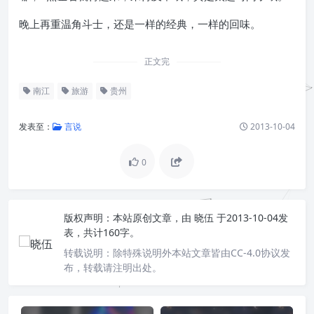
晚上再重温角斗士，还是一样的经典，一样的回味。
正文完
南江
旅游
贵州
发表至：
言说
2013-10-04
0
版权声明：
本站原创文章，由
晓伍
于2013-10-04发
表，共计160字。
转载说明：
除特殊说明外本站文章皆由CC-4.0协议发
布，转载请注明出处。