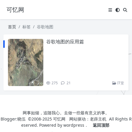
可忆网
首页
标签
谷歌地图
谷歌地图的应用篇
275
21
IT堂
网事如烟，追随我心。去做一些最有意义的事。
Blogger:晓伍 ©2008-2025
可忆网
网站驱动：
老薛主机
All Rights R
eserved. Powered by
wordpress
.
返回顶部