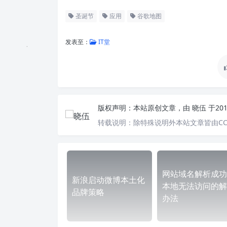
圣诞节
应用
谷歌地图
发表至：
IT堂
版权声明：
本站原创文章，由
晓伍
于20
转载说明：
除特殊说明外本站文章皆由CC
网站域名解析成功
新浪启动微博本土化
本地无法访问的解
品牌策略
办法