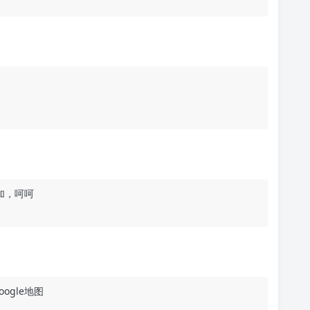
加，呵呵
ogle地图