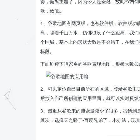
得，偏离主题了，因为今天是圣诞，故此YY两
歌，致敬。
1、谷歌地图有网页版，也有软件版，软件版功能更强
离，隔着千山万水，仿佛也没了什么距离。我们
个区域，基本上的形状大致是不会错了，在我们
标段。
下面剧透下咱家乡的谷歌表现地图，形状大致如
2、可以定位自己目前所在的区域，登录谷歌主
后放入自己所创建的应用里面，就可以实时反馈
3、最近从谷歌来的搜索量减少了很多，我猜测是
其次，选择天之骄子-百度兄弟了，木办法，现