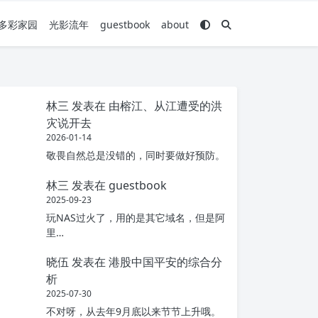
多彩家园
光影流年
guestbook
about
林三
发表在
由榕江、从江遭受的洪
灾说开去
2026-01-14
敬畏自然总是没错的，同时要做好预防。
林三
发表在
guestbook
2025-09-23
玩NAS过火了，用的是其它域名，但是阿
里…
晓伍
发表在
港股中国平安的综合分
析
2025-07-30
不对呀，从去年9月底以来节节上升哦。