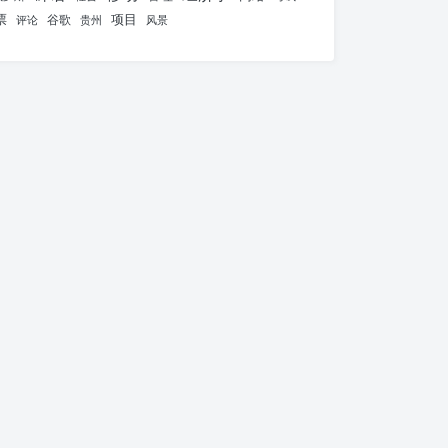
票
项目
谷歌
评论
贵州
风景