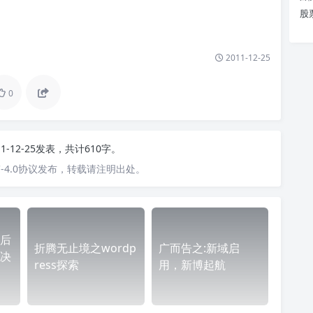
股
2011-12-25
0
11-12-25发表，共计610字。
-4.0协议发布，转载请注明出处。
后
折腾无止境之wordp
广而告之:新域启
决
ress探索
用，新博起航