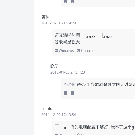
否何
2011-12-31 21:59:28
还真清晰的啊
谷歌就是强大
Windows
Chrome
晓伍
2012-01-03 21:21:23
@否何
@否何:谷歌就是强大的无以复
toinka
2011-12-29 17:43:54
俺的电脑配置不够好~玩不了这个go