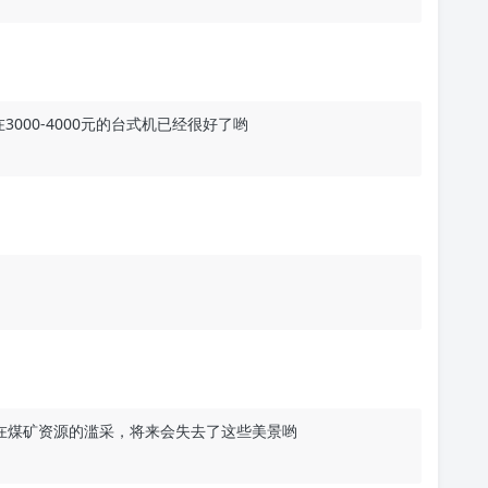
在3000-4000元的台式机已经很好了哟
在煤矿资源的滥采，将来会失去了这些美景哟