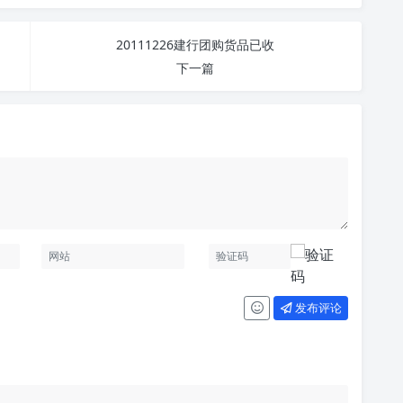
20111226建行团购货品已收
下一篇
发布评论