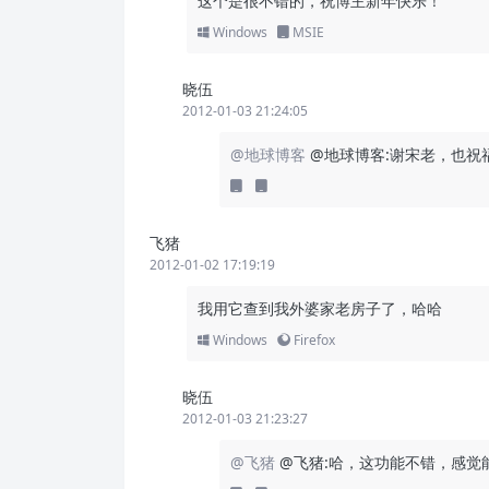
这个是很不错的，祝博主新年快乐！
Windows
MSIE
晓伍
2012-01-03 21:24:05
@地球博客
@地球博客:谢宋老，也祝
飞猪
2012-01-02 17:19:19
我用它查到我外婆家老房子了，哈哈
Windows
Firefox
晓伍
2012-01-03 21:23:27
@飞猪
@飞猪:哈，这功能不错，感觉