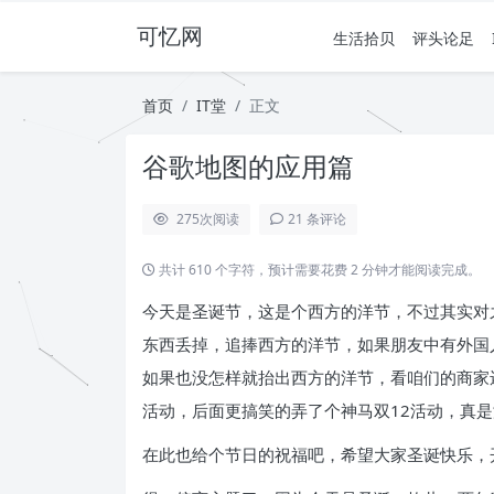
可忆网
生活拾贝
评头论足
首页
IT堂
正文
谷歌地图的应用篇
275
次阅读
21 条评论
共计 610 个字符，预计需要花费 2 分钟才能阅读完成。
今天是圣诞节，这是个西方的洋节，不过其实对
东西丢掉，追捧西方的洋节，如果朋友中有外国
如果也没怎样就抬出西方的洋节，看咱们的商家
活动，后面更搞笑的弄了个神马双12活动，真
在此也给个节日的祝福吧，希望大家圣诞快乐，