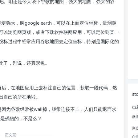
句吧。咱还是今天谈下谷歌的地图，强大的地图，强大的谷
大，叫google earth，可以在上面定位坐标，量测距
可以浏览网页版，或者下载软件联网应用，可以定位到某一
投标过程中经常应用谷歌地图去定位坐标，特别是国际化的
此了，别说，还真形象。
页后，在地图应用上去标注自己的位置，获取一段代码，然
st
出自己的所在地啦。
出
因为谷歌经常被wall掉，经常连接不上，人们只能退而求
微
实是残酷的，不是么？
浏
正文完
白