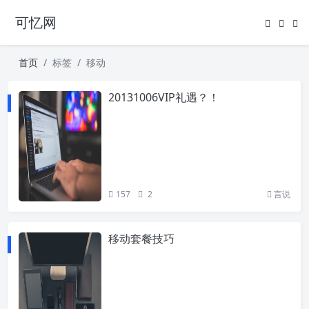
可忆网
首页
标签
移动
20131006VIP礼遇？！
157
2
言说
移动套餐技巧