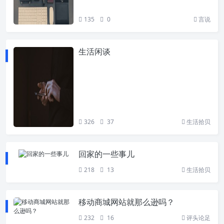
135
0
言说
生活闲谈
326
37
生活拾贝
回家的一些事儿
218
13
生活拾贝
移动商城网站就那么逊吗？
232
16
评头论足