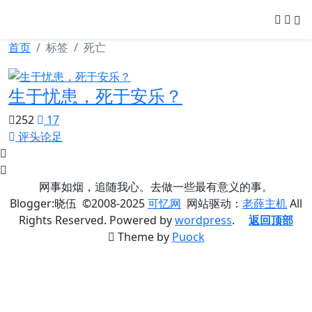
可忆网
首页
标签
死亡
生于忧患，死于安乐？
252
17
评头论足
网事如烟，追随我心。去做一些最有意义的事。
Blogger:晓伍 ©2008-2025
可忆网
网站驱动：
老薛主机
All
Rights Reserved. Powered by
wordpress
.
返回顶部
Theme by
Puock