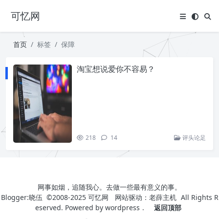
可忆网
首页
标签
保障
淘宝想说爱你不容易？
218
14
评头论足
网事如烟，追随我心。去做一些最有意义的事。
Blogger:晓伍 ©2008-2025
可忆网
网站驱动：
老薛主机
All Rights R
eserved. Powered by
wordpress
.
返回顶部