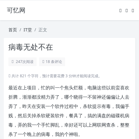
可忆网
首页
IT堂
正文
病毒无处不在
247
次阅读
18 条评论
共计 821 个字符，预计需要花费 3 分钟才能阅读完成。
最近在上项目，忙的叫一个焦头烂额，电脑这些以前蛮喜欢
折腾，渐渐都没精力弄了，哪个晓得一不留神还偏偏让人去
弄了，昨天在安装一个软件过程中，杀软提示有毒，我偏手
贱，然后关掉杀软硬装软件，餐具了，搞的满盘的磁碟机病
毒，弄的我一个手忙脚乱，幸好还可以上网联网查杀，整整
杀了一个晚上的病毒，我的个神啦。