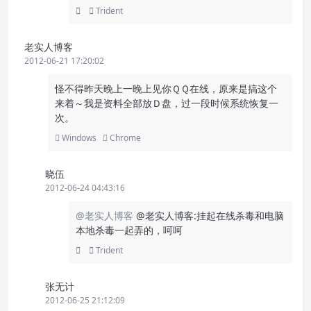
Trident
老实人博客
2012-06-21 17:20:02
怪不得昨天晚上一晚上见你ＱＱ在线，原来是搞这个
来着～我是资料全部放Ｄ盘，过一段时候系统恢复一
次。
Windows
Chrome
晓伍
2012-06-24 04:43:16
@老实人博客
@老实人博客:挂起在线杀毒和电脑
本地杀毒一起弄的，呵呵
Trident
张无计
2012-06-25 21:12:09