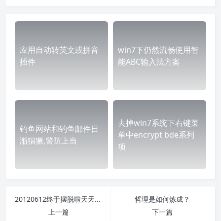
应用自动转英文或拼音
win7下仍然流畅使用智
插件
能ABC输入法方案
去掉win7系统下右键菜
钓鱼网站和钓鱼邮件日
单中encrypt bde系列
渐猖獗,警防上当
项
20120612终于摆脱啦天天土豆泥的日子
哲理是如何炼成？
上一篇
下一篇