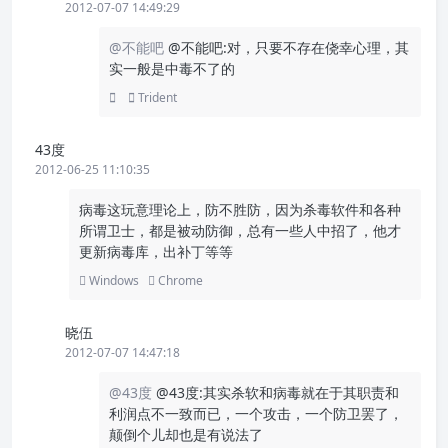
2012-07-07 14:49:29
@不能吧
@不能吧:对，只要不存在侥幸心理，其
实一般是中毒不了的
Trident
43度
2012-06-25 11:10:35
病毒这玩意理论上，防不胜防，因为杀毒软件和各种
所谓卫士，都是被动防御，总有一些人中招了，他才
更新病毒库，出补丁等等
Windows
Chrome
晓伍
2012-07-07 14:47:18
@43度
@43度:其实杀软和病毒就在于其职责和
利润点不一致而已，一个攻击，一个防卫罢了，
颠倒个儿却也是有说法了