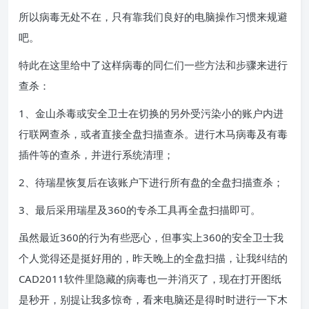
所以病毒无处不在，只有靠我们良好的电脑操作习惯来规避
吧。
特此在这里给中了这样病毒的同仁们一些方法和步骤来进行
查杀：
1、金山杀毒或安全卫士在切换的另外受污染小的账户内进
行联网查杀，或者直接全盘扫描查杀。进行木马病毒及有毒
插件等的查杀，并进行系统清理；
2、待瑞星恢复后在该账户下进行所有盘的全盘扫描查杀；
3、最后采用瑞星及360的专杀工具再全盘扫描即可。
虽然最近360的行为有些恶心，但事实上360的安全卫士我
个人觉得还是挺好用的，昨天晚上的全盘扫描，让我纠结的
CAD2011软件里隐藏的病毒也一并消灭了，现在打开图纸
是秒开，别提让我多惊奇，看来电脑还是得时时进行一下木