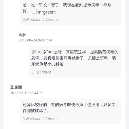
哈，吃一堑长一智了，我现在看到提示病毒一律杀
掉。
Windows
Chrome
晓伍
2012-06-24 04:41:49
@Ian
@Ian:是呀，真应该这样，提高防范病毒的
意识，要真遭厉害病毒就惨了，关键是资料，装
系统倒是小儿科哈
Trident
豆腐面
2012-06-19 08:44:21
还算比较好的，有的病毒即使杀掉了也没用，好多文
件都被破坏了。
Windows
Chrome