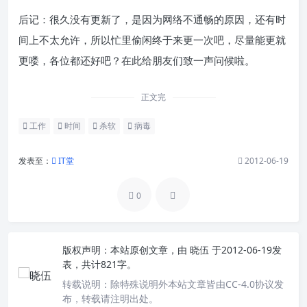
后记：很久没有更新了，是因为网络不通畅的原因，还有时
间上不太允许，所以忙里偷闲终于来更一次吧，尽量能更就
更喽，各位都还好吧？在此给朋友们致一声问候啦。
正文完
工作
时间
杀软
病毒
发表至：
IT堂
2012-06-19
0
版权声明：
本站原创文章，由
晓伍
于2012-06-19发
表，共计821字。
转载说明：
除特殊说明外本站文章皆由CC-4.0协议发
布，转载请注明出处。