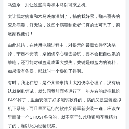
马查杀，别让这些病毒和木马以可乘之机。
太让我对病毒和木马映像深刻了，搞的我好累，翻来覆去的
查杀病毒，好无语，这些个病毒制造者们真的太可恶了，彻
底鄙视他们！
由此总结，在使用电脑过程中，对提示的带毒软件坚决杀
掉，宁愿不安装，别抱侥幸心理去尝试，要不会把自己累的
够呛，还可能对磁盘造成重大损失，关键是磁盘内的资料，
如果没有备份，那就叫一个惨剧了得啊。
有时，我还在想，是否某些事情上太抱侥幸心理了，没有确
认就别乱尝试，就如同我前面将运行了一年左右的虚拟机给
PASS掉了，里面安装了好多测试软件的，搞的又是重装虚拟
机下系统，而且里面运行的软件又得重新安装一遍，应该在
里面做一个GHOST备份的，就不至于如此狼狈和花费精力
了的，谨以此为经验积累。