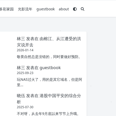
多彩家园
光影流年
guestbook
about
林三
发表在
由榕江、从江遭受的洪
灾说开去
2026-01-14
敬畏自然总是没错的，同时要做好预防。
林三
发表在
guestbook
2025-09-23
玩NAS过火了，用的是其它域名，但是阿
里…
晓伍
发表在
港股中国平安的综合分
析
2025-07-30
不对呀，从去年9月底以来节节上升哦。