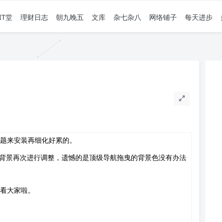
IT堂
理财日志
朝九晚五
文库
杂七杂八
网络铺子
每天进步
题来安装再细化好累的。
，将背景再次进行调整，遗憾的是顶级导航拖曳的背景色没有办法
看大家啦。