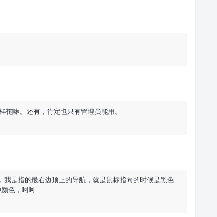
工具那样拖嘛。还有，肯定也只有管理员能用。
兄，我是指的最右边顶上的导航，就是鼠标指向的时候是黑色
种颜色，呵呵