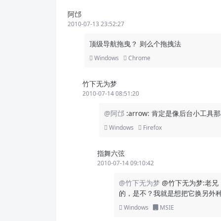
阿邙
2010-07-13 23:52:27
顶级导航拖曳？ 则么个拖拽法
Windows
Chrome
竹下无为梦
2010-07-14 08:51:20
@阿邙
:arrow: 肯定是像后台小
Windows
Firefox
指舞六弦
2010-07-14 09:10:42
@竹下无为梦
@竹下无为梦:老
的，是不？我就是想把它换另外
Windows
MSIE