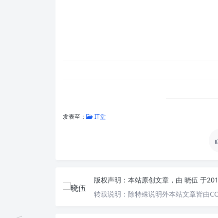
发表至：
IT堂
版权声明：
本站原创文章，由
晓伍
于20
转载说明：
除特殊说明外本站文章皆由CC