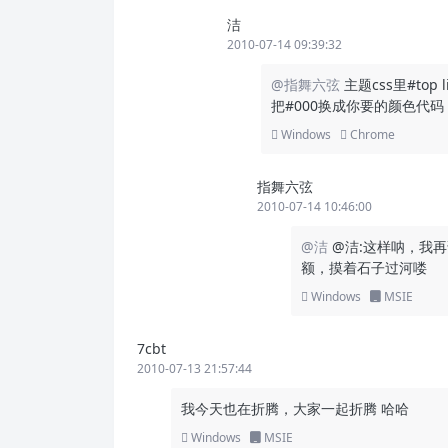
洁
2010-07-14 09:39:32
@指舞六弦
主题css里#top li 
把#000换成你要的颜色代码
Windows
Chrome
指舞六弦
2010-07-14 10:46:00
@洁
@洁:这样呐，我
额，摸着石子过河喽
Windows
MSIE
7cbt
2010-07-13 21:57:44
我今天也在折腾，大家一起折腾 哈哈
Windows
MSIE