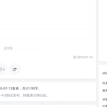
正文完
2010-07-13
0
st
出
10-07-13发表，共计130字。
微
-4.0协议发布，转载请注明出处。
浏
白