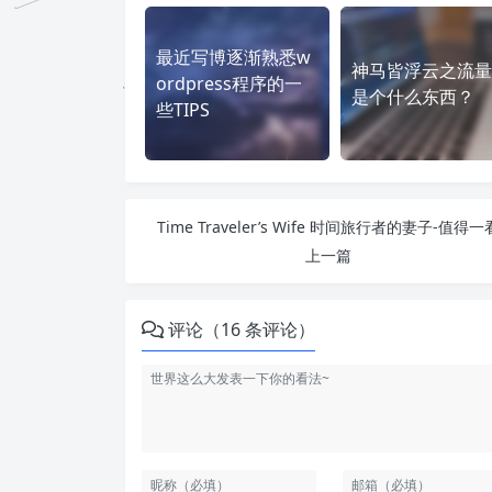
最近写博逐渐熟悉w
神马皆浮云之流量
ordpress程序的一
是个什么东西？
些TIPS
Time Traveler’s Wife 时间旅行者的妻子-值得一
上一篇
评论（16 条评论）