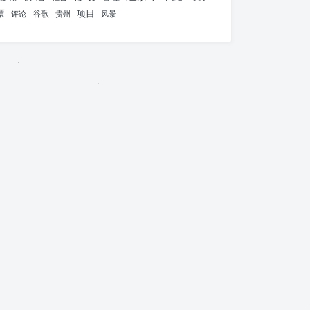
票
项目
谷歌
评论
贵州
风景