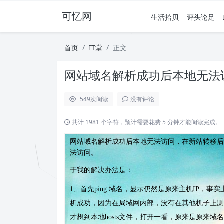
可忆网
生活拾贝
评头论足
首页
IT堂
正文
网站域名解析成功后本地无法
549
次阅读
没有评论
共计 1981 个字符，预计需要花费 5 分钟才能阅读完成。
网站域名解析成功后本地无法访问，在新站转移后
法访问。
于我的解决办法是：
1、首先ping 域名，显示仍然是原来主机IP，
析成功，因为在局域网内部，没有在其他机子上测试
才想到本地hosts文件，打开一看，原来是原来域