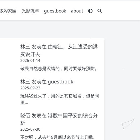
多彩家园
光影流年
guestbook
about
林三
发表在
由榕江、从江遭受的洪
灾说开去
2026-01-14
敬畏自然总是没错的，同时要做好预防。
林三
发表在
guestbook
2025-09-23
玩NAS过火了，用的是其它域名，但是阿
里…
晓伍
发表在
港股中国平安的综合分
析
2025-07-30
不对呀，从去年9月底以来节节上升哦。