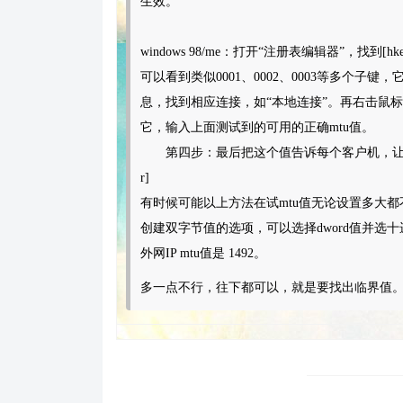
生效。
windows 98/me：打开“注册表编辑器”，找到[hkey_local_ma
可以看到类似0001、0002、0003等多个子键，
息，找到相应连接，如“本地连接”。再右击鼠标，
它，输入上面测试到的可用的正确mtu值。
第四步：最后把这个值告诉每个客户机，让每个
r]
有时候可能以上方法在试mtu值无论设置多大都不出现i
创建双字节值的选项，可以选择dword值并选
外网IP mtu值是 1492。
多一点不行，往下都可以，就是要找出临界值