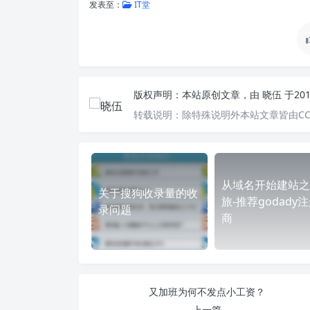
发表至：
IT堂
版权声明：
本站原创文章，由
晓伍
于20
转载说明：
除特殊说明外本站文章皆由CC
从域名开始建站之
关于搜狗收录量的收
旅-推荐godady
录问题
商
又加班为何不发点小工资？
上一篇