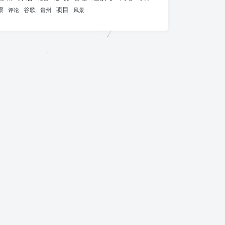
票
项目
谷歌
评论
贵州
风景