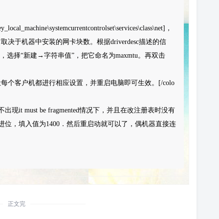
chine\systemcurrentcontrolset\services\class\net]，
它取决于机器中安装的网卡块数。根据driverdesc描述的信
选择“新建→字符串值”，把它命名为maxmtu。再双击
客户机都进行相应设置，并重启电脑即可生效。[/colo
t must be fragmented情况下，并且在改注册表时没有
十进位，填入值为1400．然后重启动就可以了，偶机器直接连
。
正文完