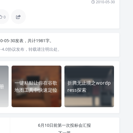
2010-05-30
0
10-05-30发表，共计1981字。
-4.0协议发布，转载请注明出处。
一键粘贴让你在谷歌
折腾无止境之wordp
注册
地图工具中快速定位
ress探索
6月10日前第一次投标会汇报
下一篇