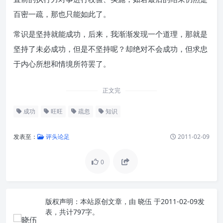
百密一疏，那也只能如此了。
常识是坚持就能成功，后来，我渐渐发现一个道理，那就是
坚持了未必成功，但是不坚持呢？却绝对不会成功，但求忠
于内心所想和情境所符罢了。
正文完
成功
旺旺
疏忽
知识
发表至：
评头论足
2011-02-09
0
版权声明：
本站原创文章，由
晓伍
于2011-02-09发
表，共计797字。