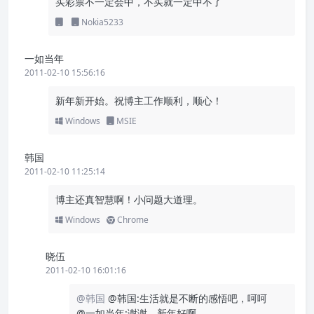
买彩票不一定会中，不买就一定中不了
Nokia5233
一如当年
2011-02-10 15:56:16
新年新开始。祝博主工作顺利，顺心！
Windows
MSIE
韩国
2011-02-10 11:25:14
博主还真智慧啊！小问题大道理。
Windows
Chrome
晓伍
2011-02-10 16:01:16
@韩国
@韩国:生活就是不断的感悟吧，呵呵
@一如当年:谢谢，新年好啊