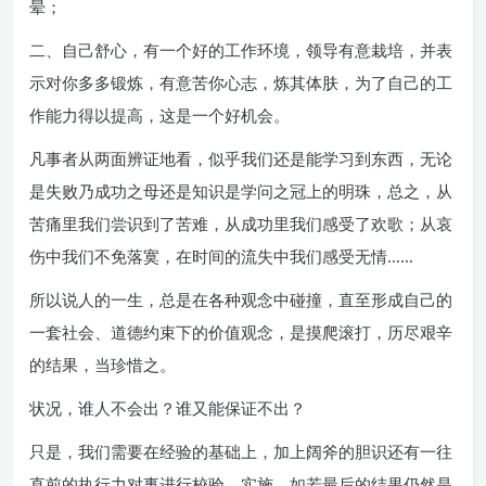
晕；
二、自己舒心，有一个好的工作环境，领导有意栽培，并表
示对你多多锻炼，有意苦你心志，炼其体肤，为了自己的工
作能力得以提高，这是一个好机会。
凡事者从两面辨证地看，似乎我们还是能学习到东西，无论
是失败乃成功之母还是知识是学问之冠上的明珠，总之，从
苦痛里我们尝识到了苦难，从成功里我们感受了欢歌；从哀
伤中我们不免落寞，在时间的流失中我们感受无情……
所以说人的一生，总是在各种观念中碰撞，直至形成自己的
一套社会、道德约束下的价值观念，是摸爬滚打，历尽艰辛
的结果，当珍惜之。
状况，谁人不会出？谁又能保证不出？
只是，我们需要在经验的基础上，加上阔斧的胆识还有一往
直前的执行力对事进行校验、实施，如若最后的结果仍然是