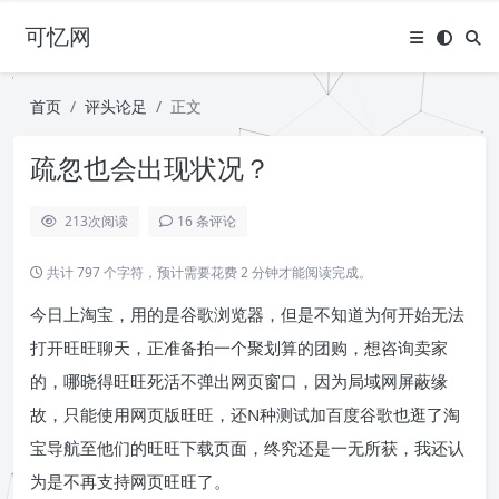
可忆网
首页
评头论足
正文
疏忽也会出现状况？
213
次阅读
16 条评论
共计 797 个字符，预计需要花费 2 分钟才能阅读完成。
今日上淘宝，用的是谷歌浏览器，但是不知道为何开始无法
打开旺旺聊天，正准备拍一个聚划算的团购，想咨询卖家
的，哪晓得旺旺死活不弹出网页窗口，因为局域网屏蔽缘
故，只能使用网页版旺旺，还N种测试加百度谷歌也逛了淘
宝导航至他们的旺旺下载页面，终究还是一无所获，我还认
为是不再支持网页旺旺了。