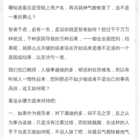
哪知道最后是登陆上用户名，再试就神气般恢复了，这不是
一番折腾么？
智者千虑，必有一失，是说你就是智者如何？想过千千万万
种状况，千种原因导致的万种后果，一一都去全面想到，结
果呢，就那么点关键的或者说在开始说来是微不足道的一个
原因或结果，以至功亏一篑。
我们也已晓得，人做事越做的多，错误则在所难免，所以有
时候人一惰性起来，想到那还不如少做或者不是自己的事高
高挂，这又如何呢？
看这从哪方面来对待吧:
一、如果作为领导者，对下属做的多，却不见之苦，反之认
为事当该做，只是没有注重过错，而犯错频频，在这样的人
手下当差又能如何呢，不说人脉了吧，你最后气都快被他气