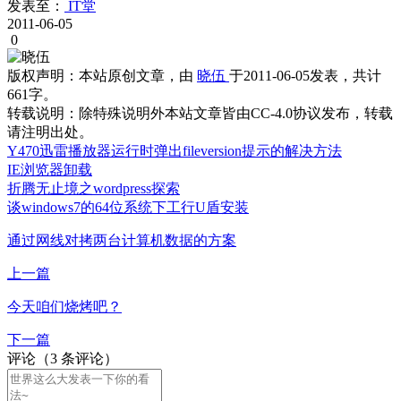
发表至：
IT堂
2011-06-05
0
版权声明：
本站原创文章，由
晓伍
于2011-06-05发表，共计
661字。
转载说明：
除特殊说明外本站文章皆由CC-4.0协议发布，转载
请注明出处。
Y470迅雷播放器运行时弹出fileversion提示的解决方法
IE浏览器卸载
折腾无止境之wordpress探索
谈windows7的64位系统下工行U盾安装
通过网线对拷两台计算机数据的方案
上一篇
今天咱们烧烤吧？
下一篇
评论（3 条评论）