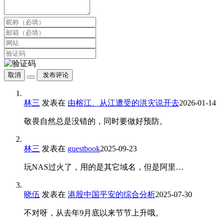
取消
发布评论
林三
发表在
由榕江、从江遭受的洪灾说开去
2026-01-14
敬畏自然总是没错的，同时要做好预防。
林三
发表在
guestbook
2025-09-23
玩NAS过火了，用的是其它域名，但是阿里…
晓伍
发表在
港股中国平安的综合分析
2025-07-30
不对呀，从去年9月底以来节节上升哦。