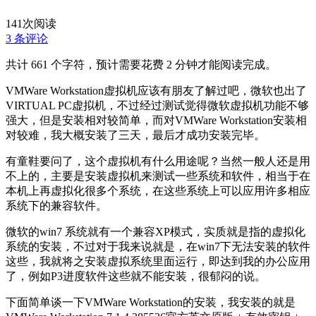
141
次阅读
3 条评论
共计 661 个字符，预计需要花费 2 分钟才能阅读完成。
VMWare Workstation虚拟机应该有朋友了解过吧，微软也出了
VIRTUAL PC虚拟机，不过经过测试觉得微软虚拟机功能不够
强大，但是安装相对较简单，而对VMWare Workstation安装相
对较难，我大概安装了三天，最后才成功安装完毕。
有童鞋要问了，这个虚拟机有什么用途呢？当然一般人还是用
不上的，主要是安装虚拟机来测试一些系统和软件，相当于在
本机上再虚拟化很多个系统，在这些系统上可以应用许多相应
系统下的兼容软件。
微软的win7 系统就有一个兼容XP模式，实质就是指的虚拟化
系统的安装，不过对于我来说就是，在win7下无法安装的软件
这些，我就将之安装虚拟系统里面运行，即达到我的办公应用
了，例如P3进度软件这些就不能安装，很郁闷的说。
下面简单谈一下VMWare Workstation的安装，我安装的就是