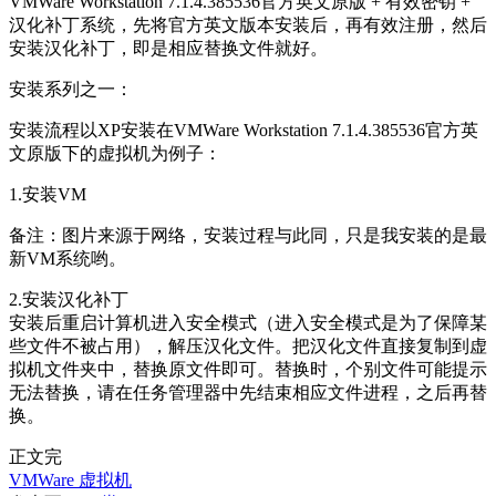
VMWare Workstation 7.1.4.385536官方英文原版 + 有效密钥 +
汉化补丁系统，先将官方英文版本安装后，再有效注册，然后
安装汉化补丁，即是相应替换文件就好。
安装系列之一：
安装流程以XP安装在VMWare Workstation 7.1.4.385536官方英
文原版下的虚拟机为例子：
1.安装VM
备注：图片来源于网络，安装过程与此同，只是我安装的是最
新VM系统哟。
2.安装汉化补丁
安装后重启计算机进入安全模式（进入安全模式是为了保障某
些文件不被占用），解压汉化文件。把汉化文件直接复制到虚
拟机文件夹中，替换原文件即可。替换时，个别文件可能提示
无法替换，请在任务管理器中先结束相应文件进程，之后再替
换。
正文完
VMWare
虚拟机