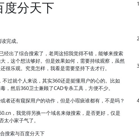
百度分天下
能阅读完成。
0已经出了综合搜索了，老周这招我觉得不错，能够来搜索
独大，这个想法够好。但是效果如何，需要持续观察，虽然
果还很乐观。究竟怎样，我看是需要坚持下去才行。
病，不过就个人来说，其实360还是挺懂用户的心的。比如
病毒，然后360卫士兼顾了CAD专杀工具，方便不少。
势或者还有窥探用户的动作，但是小瑕疵谁都有，不是吗？
o.360.cn，我觉得另换一个域名来做搜索，是否更好，仅是
是否太小家子气了。