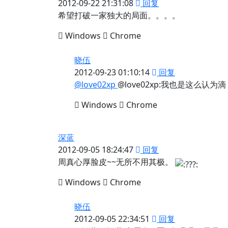
2012-09-22 21:31:08
回复
希望打破一家独大的局面。。。。
Windows
Chrome
晓伍
2012-09-23 01:10:14
回复
@love02xp
@love02xp:我也是这么认为滴
Windows
Chrome
深蓝
2012-09-05 18:24:47
回复
周真心厚脸皮~~无所不用其极。
Windows
Chrome
晓伍
2012-09-05 22:34:51
回复