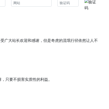
备受广大站长欢迎和感谢，但是奇虎的流氓行径依然让人不
解，只要不损害实质性的利益。