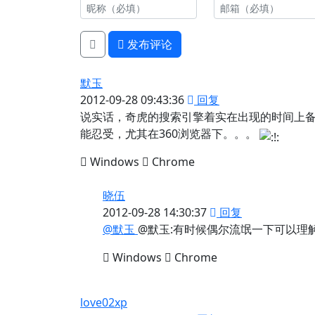
发布评论
默玉
2012-09-28 09:43:36
回复
说实话，奇虎的搜索引擎着实在出现的时间上
能忍受，尤其在360浏览器下。。。
Windows
Chrome
晓伍
2012-09-28 14:30:37
回复
@默玉
@默玉:有时候偶尔流氓一下可以理
Windows
Chrome
love02xp