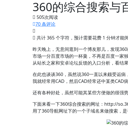
360的综合搜索与
505
次阅读
70 条评论
共计 365 个字符，预计需要花费 1 分钟才
昨天晚上，无意间逛到一个博友那儿，发现36
市场一分百度市场的一杯羹，不再是百度一家
从站长之家和安卓论坛反馈的入口分析，看结
在此也谈谈360，虽然说360一直以来颇受诟
我就经常用CAD，然后CAD经常还中某类CAD
还有各种好处，虽然可能其某些方便做的很强
下面来看一下360综合搜索的网址：http://s
用了360导航网址下的一个子域名来做搜索，