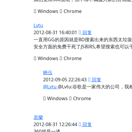
Windows
Chrome
Lvtu
2012-08-31 16:40:01
回复
一直用GG的原因就是BD搜索出来的东西太垃
安全方面的免费干死了JS和RS,希望搜索也可以
Windows
Chrome
晓伍
2012-09-05 22:26:43
回复
@Lvtu
@Lvtu:谷歌是一家伟大的公司，
Windows
Chrome
若蘭
2012-08-31 12:26:44
回复
360就是一渣。