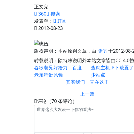
正文完
360
搜索
发表至：
IT堂
2012-08-23
版权声明：
本站原创文章，由
晓伍
于2012-0
转载说明：
除特殊说明外本站文章皆由CC-4.
谷歌老兄好给力，百度
查询主机IP下放置
老弟稍逊风骚
少站点
其实我们一直在这里
上一篇
评论（70 条评论）