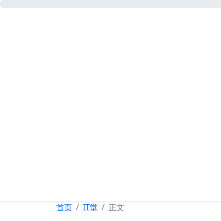
可忆网
首页
IT堂
正文