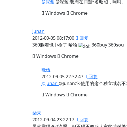
@深蓝
@深蓝:老周在IT圈*名昭昭，呵呵。
Windows
Chrome
Junan
2012-09-05 08:17:00
回复
360躺着也中枪了 哈哈
360buy 360sou
Windows
Chrome
晓伍
2012-09-05 22:32:47
回复
@Junan
@Junan:它使用的这个独立域名
Windows
Chrome
朵未
2012-09-04 23:22:17
回复
虽然觉得360流氓，但不得不佩服人家的营销