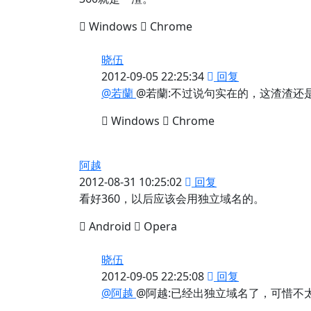
Windows
Chrome
晓伍
2012-09-05 22:25:34
回复
@若蘭
@若蘭:不过说句实在的，这渣渣还
Windows
Chrome
阿越
2012-08-31 10:25:02
回复
看好360，以后应该会用独立域名的。
Android
Opera
晓伍
2012-09-05 22:25:08
回复
@阿越
@阿越:已经出独立域名了，可惜不