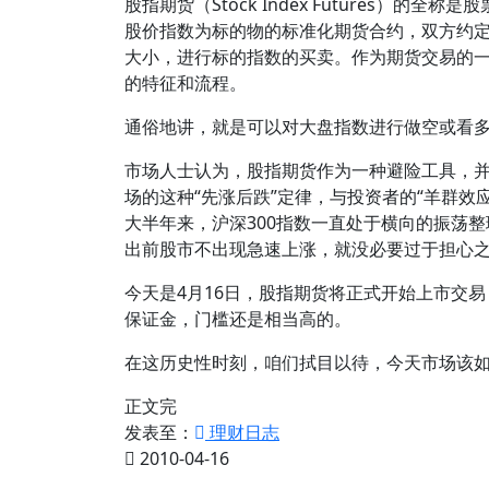
股指期货（Stock Index Futures）
股价指数为标的物的标准化期货合约，双方约
大小，进行标的指数的买卖。作为期货交易的
的特征和流程。
通俗地讲，就是可以对大盘指数进行做空或看
市场人士认为，股指期货作为一种避险工具，
场的这种“先涨后跌”定律，与投资者的“羊群效
大半年来，沪深300指数一直处于横向的振荡
出前股市不出现急速上涨，就没必要过于担心
今天是4月16日，股指期货将正式开始上市交易
保证金，门槛还是相当高的。
在这历史性时刻，咱们拭目以待，今天市场该
正文完
发表至：
理财日志
2010-04-16