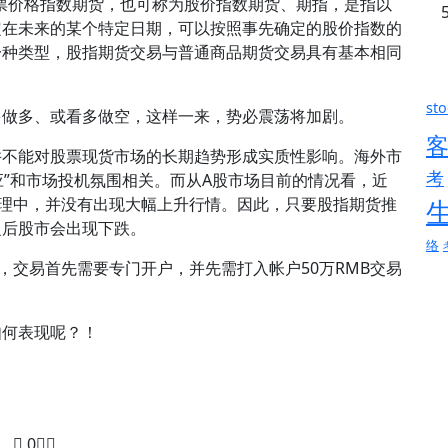
的全称是股票价格指数期货，也可称为股价指数期货、期指，是指以
定在未来的某个特定日期，可以按照事先确定的股价指数的
一种类型，股指期货交易与普通商品期货交易具有基本相同
sto
多做多、或看多做空，这样一来，势必震荡将加剧。
并不能对股票现货市场的长期趋势形成实质性影响。海外市
考
应”和市场投机氛围相关。而从A股市场目前的情况看，近
整理中，并没有出现大幅上升行情。因此，只要股指期货推
之后股市会出现下跌。
络
，交易首先需要专门开户，并先需打入帐户50万RMB交易
如何表现呢？！
0