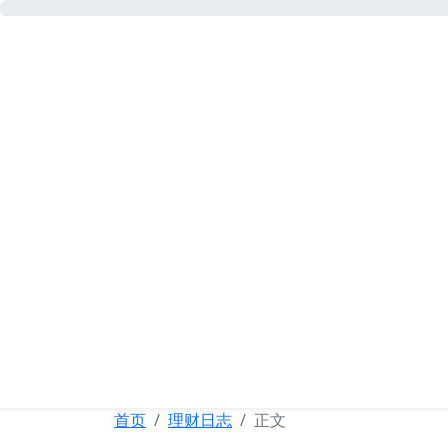
可忆网
首页
理财日志
正文