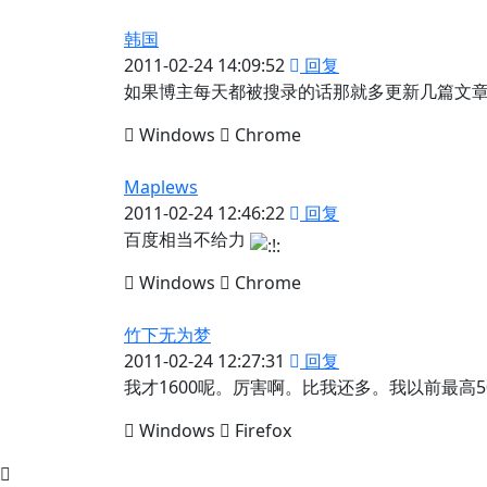
韩国
2011-02-24 14:09:52
回复
如果博主每天都被搜录的话那就多更新几篇文
Windows
Chrome
Maplews
2011-02-24 12:46:22
回复
百度相当不给力
Windows
Chrome
竹下无为梦
2011-02-24 12:27:31
回复
我才1600呢。厉害啊。比我还多。我以前最高5
Windows
Firefox