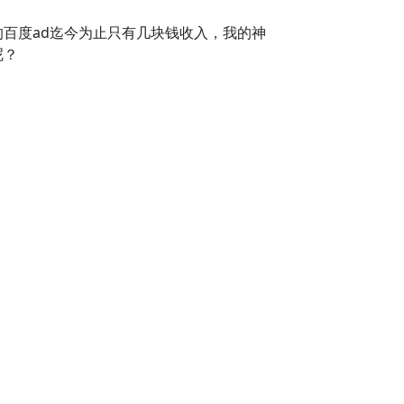
的百度ad迄今为止只有几块钱收入，我的神
呢？