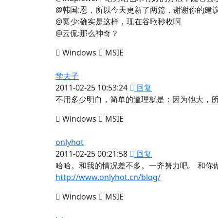
@韩国:恩，所以今天更新了两篇，谢谢你的建
@奚少:确实是这样，现在谷歌秒收啊
@云侃:那么神奇？
Windows
MSIE
学夫子
2011-02-25 10:53:24
回复
不用多少明白，简单的道理就是：因为他大，
Windows
MSIE
onlyhot
2011-02-25 00:21:58
回复
哈哈。和我的情况差不多。一齐努力吧。 和你做
http://www.onlyhot.cn/blog/
Windows
MSIE