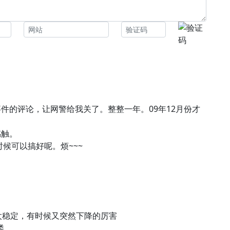
件的评论，让网警给我关了。整整一年。09年12月份才
感触。
么时候可以搞好呢。烦~~~
太稳定，有时候又突然下降的厉害
喽