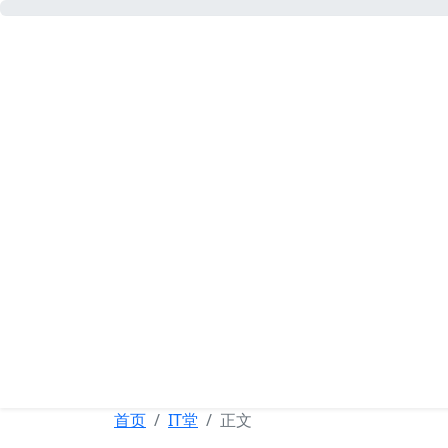
可忆网
首页
IT堂
正文