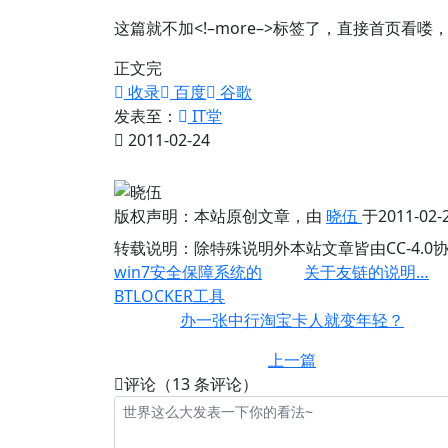
这篇就不加<!–more–>标签了，直接首页
正文完
收录
百度
谷歌
发表至：
IT堂
2011-02-24
版权声明：
本站原创文章，由
晓伍
于2011-0
转载说明：
除特殊说明外本站文章皆由CC-4.
win7安全保障系统的
关于友链的说明…
BTLOCKER工具
办一张中行淘宝卡人就变年轻？
上一篇
评论（13 条评论）