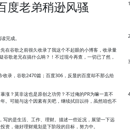
百度老弟稍逊风骚
能阅读完成。
抢先在谷歌之前很久收录了我这个不起眼的小博客，收录量
怀疑谷歌老兄在搞什么呐？！不过现今再查，一切已了然，
查询我的现今收录，谷歌2470篇；百度306，反显的百度却不那么给
暴涨？莫非这也是原创之功劳？不过俺的PR为嘛一直不
一年。可能与这个因素有关吧，继续拭目以待，虽然咱也不
，写的是生活、工作、理财。描述一些近况，展望一下远
经投资，做好理财规划是下阶段的目标，努力中。