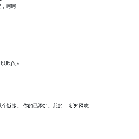
议，呵呵
所以欺负人
个链接。 你的已添加。我的： 新知网志