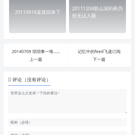
20111204那么深的夜仍
20110916凌晨回来了
然无法入睡
20140709 琐琐事一堆……
记忆中的feed飞递订阅
上一篇
下一篇
评论（没有评论）