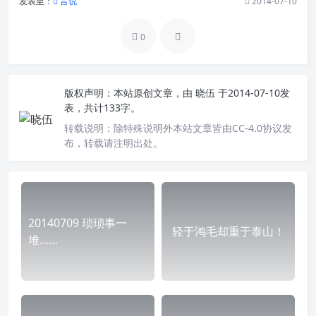
发表至：
言说
2014-07-10
0
版权声明：
本站原创文章，由
晓伍
于2014-07-10发
表，共计133字。
转载说明：
除特殊说明外本站文章皆由CC-4.0协议发
布，转载请注明出处。
20140709 琐琐事一
轻于鸿毛却重于泰山！
堆……