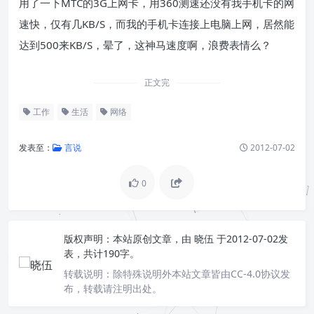
用了一下MTC的3G上网卡，用360测速还没有我手机卡的网
速快，仅有几KB/S，而我的手机卡连接上电脑上网，居然能
达到500来KB/S，晕了，这神马速度啊，浪费表情么？
正文完
工作
生活
网络
发表至：
言说
2012-07-02
0
版权声明：
本站原创文章，由
晓伍
于2012-07-02发
表，共计190字。
转载说明：
除特殊说明外本站文章皆由CC-4.0协议发
布，转载请注明出处。