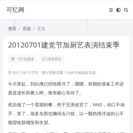
可忆网
首页
言说
正文
20120701建党节加厨艺表演结束季
121
次阅读
没有评论
共计 190 个字符，预计需要花费 1 分钟才能阅读完成。
今天算起，到白俄已经快两月了，嗯嗯，前期的准备工作还
真是漫长和磨人哟，惟有耐心等待了。
然后做了一个星期的餐，终于完美收官了，NND，动口不动
手，算了，很多东西也懒得去计较，以一颗热情洋溢的心不
期望收获嘲笑和失望。