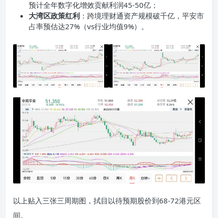
预计全年数字化增效贡献利润45-50亿；
大湾区政策红利
：跨境理财通资产规模破千亿，平安市
占率预估达27%（vs行业均值9%）。
以上贴入三张三周期图，拭目以待预期股价到68-72港元区
间。