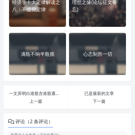
经济学十大定律解读之
理想之缘(论坛征文备
八：不值得定律
忘)
满瓶不响半瓶摇
心态制胜一切
一文弄明白港股含港股通的交易分红规则
已是最新的文章
上一篇
下一篇
评论（2 条评论）