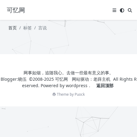
可忆网
首页
标签
言说
网事如烟，追随我心。去做一些最有意义的事。
Blogger:晓伍 ©2008-2025
可忆网
网站驱动：
老薛主机
All Rights R
eserved. Powered by
wordpress
.
返回顶部
Theme by
Puock