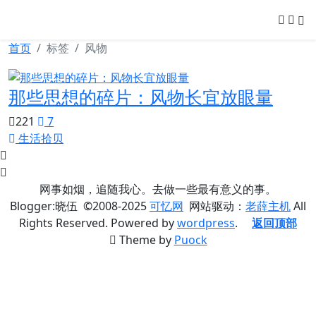
可忆网
首页
标签
风物
那些思想的碎片：风物长宜放眼量
221
7
生活拾贝
网事如烟，追随我心。去做一些最有意义的事。
Blogger:晓伍 ©2008-2025
可忆网
网站驱动：
老薛主机
All
Rights Reserved. Powered by
wordpress
.
返回顶部
Theme by
Puock