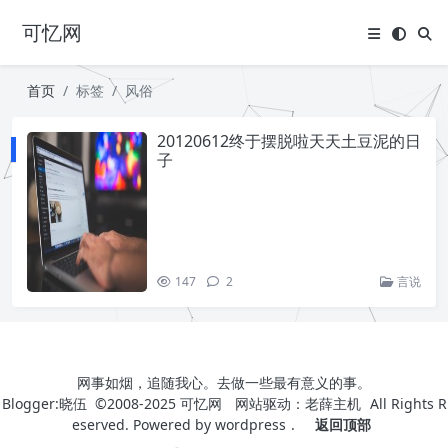
可忆网
首页
标签
风俗
20120612终于摆脱啦天天土豆泥的日
子
147
2
言说
网事如烟，追随我心。去做一些最有意义的事。
Blogger:晓伍 ©2008-2025
可忆网
网站驱动：
老薛主机
All Rights R
eserved. Powered by
wordpress
.
返回顶部