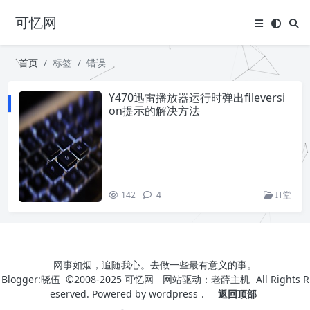
可忆网
首页
标签
错误
Y470迅雷播放器运行时弹出fileversi
on提示的解决方法
142
4
IT堂
网事如烟，追随我心。去做一些最有意义的事。
Blogger:晓伍 ©2008-2025
可忆网
网站驱动：
老薛主机
All Rights R
eserved. Powered by
wordpress
.
返回顶部