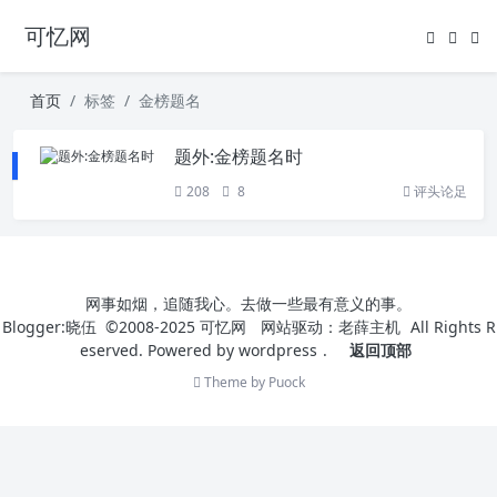
可忆网
首页
标签
金榜题名
题外:金榜题名时
208
8
评头论足
网事如烟，追随我心。去做一些最有意义的事。
Blogger:晓伍 ©2008-2025
可忆网
网站驱动：
老薛主机
All Rights R
eserved. Powered by
wordpress
.
返回顶部
Theme by
Puock