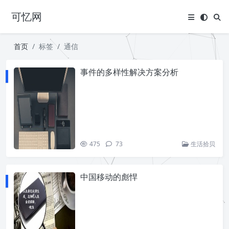
可忆网
首页
标签
通信
事件的多样性解决方案分析
475
73
生活拾贝
中国移动的彪悍