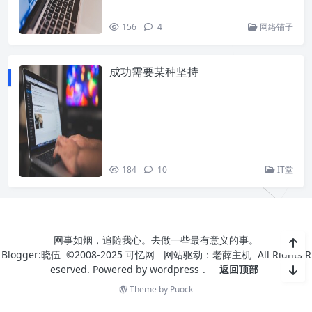
156
4
网络铺子
成功需要某种坚持
184
10
IT堂
网事如烟，追随我心。去做一些最有意义的事。
Blogger:晓伍 ©2008-2025
可忆网
网站驱动：
老薛主机
All Rights R
eserved. Powered by
wordpress
.
返回顶部
Theme by
Puock