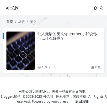
可忆网
首页
标签
英文
让人无语的英文spammer，我说你
们点什么好呢？
169
5
IT堂
网事如烟，追随我心。去做一些最有意义的事。
Blogger:晓伍 ©2008-2025
可忆网
网站驱动：
老薛主机
All Rights R
eserved. Powered by
wordpress
.
返回顶部