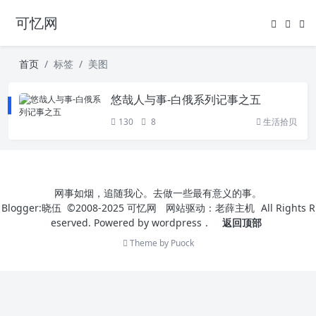
可忆网
首页
标签
美图
悠哉人与事-白俄系列记事之五
130
8
生活拾贝
网事如烟，追随我心。去做一些最有意义的事。
Blogger:晓伍 ©2008-2025
可忆网
网站驱动：
老薛主机
All Rights R
eserved. Powered by
wordpress
.
返回顶部
Theme by
Puock